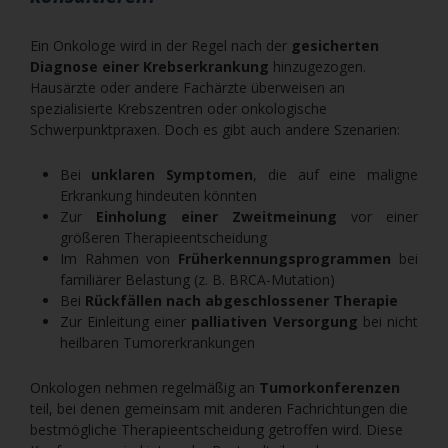
Ein Onkologe wird in der Regel nach der
gesicherten
Diagnose einer Krebserkrankung
hinzugezogen.
Hausärzte oder andere Fachärzte überweisen an
spezialisierte Krebszentren oder onkologische
Schwerpunktpraxen. Doch es gibt auch andere Szenarien:
Bei
unklaren Symptomen
, die auf eine maligne
Erkrankung hindeuten könnten
Zur
Einholung einer Zweitmeinung
vor einer
größeren Therapieentscheidung
Im Rahmen von
Früherkennungsprogrammen
bei
familiärer Belastung (z. B. BRCA-Mutation)
Bei
Rückfällen nach abgeschlossener Therapie
Zur Einleitung einer
palliativen Versorgung
bei nicht
heilbaren Tumorerkrankungen
Onkologen nehmen regelmäßig an
Tumorkonferenzen
teil, bei denen gemeinsam mit anderen Fachrichtungen die
bestmögliche Therapieentscheidung getroffen wird. Diese