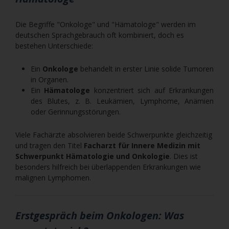
Die Begriffe "Onkologe" und "Hämatologe" werden im
deutschen Sprachgebrauch oft kombiniert, doch es
bestehen Unterschiede:
Ein
Onkologe
behandelt in erster Linie solide Tumoren
in Organen.
Ein
Hämatologe
konzentriert sich auf Erkrankungen
des Blutes, z. B. Leukämien, Lymphome, Anämien
oder Gerinnungsstörungen.
Viele Fachärzte absolvieren beide Schwerpunkte gleichzeitig
und tragen den Titel
Facharzt für Innere Medizin mit
Schwerpunkt Hämatologie und Onkologie
. Dies ist
besonders hilfreich bei überlappenden Erkrankungen wie
malignen Lymphomen.
Erstgespräch beim Onkologen: Was