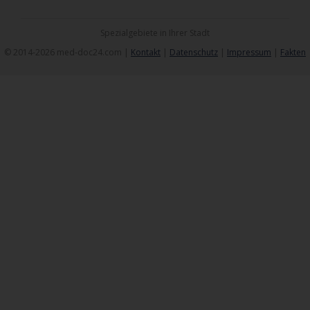
Spezialgebiete in Ihrer Stadt
© 2014-2026 med-doc24.com |
Kontakt
|
Datenschutz
|
Impressum
|
Fakten