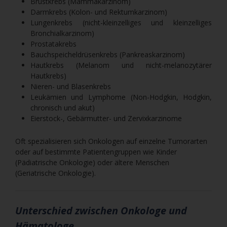
Brustkrebs (Mammakarzinom)
Darmkrebs (Kolon- und Rektumkarzinom)
Lungenkrebs (nicht-kleinzelliges und kleinzelliges
Bronchialkarzinom)
Prostatakrebs
Bauchspeicheldrüsenkrebs (Pankreaskarzinom)
Hautkrebs (Melanom und nicht-melanozytärer
Hautkrebs)
Nieren- und Blasenkrebs
Leukämien und Lymphome (Non-Hodgkin, Hodgkin,
chronisch und akut)
Eierstock-, Gebärmutter- und Zervixkarzinome
Oft spezialisieren sich Onkologen auf einzelne Tumorarten
oder auf bestimmte Patientengruppen wie Kinder
(Pädiatrische Onkologie) oder ältere Menschen
(Geriatrische Onkologie).
Unterschied zwischen Onkologe und
Hämatologe