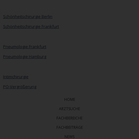
Navigation
überspringen
Schönheitschirurgie Berlin
Schönheitschirurgie Frankfurt
Pneumologie Frankfurt
Pneumologie Hamburg
Intimchirurgie
PO-Vergrößerung
HOME
ARZTSUCHE
FACHBEREICHE
FACHBEITRÄGE
NEWS