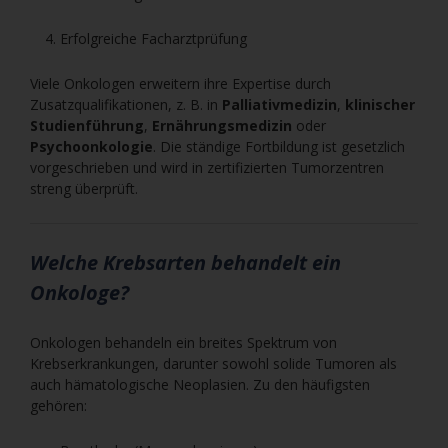
Erfolgreiche Facharztprüfung
Viele Onkologen erweitern ihre Expertise durch
Zusatzqualifikationen, z. B. in
Palliativmedizin
,
klinischer
Studienführung
,
Ernährungsmedizin
oder
Psychoonkologie
. Die ständige Fortbildung ist gesetzlich
vorgeschrieben und wird in zertifizierten Tumorzentren
streng überprüft.
Welche Krebsarten behandelt ein
Onkologe?
Onkologen behandeln ein breites Spektrum von
Krebserkrankungen, darunter sowohl solide Tumoren als
auch hämatologische Neoplasien. Zu den häufigsten
gehören: