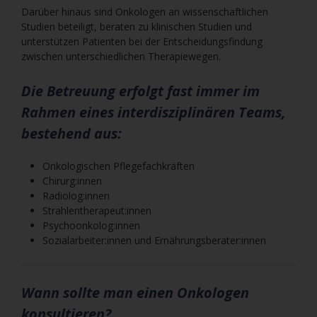
Darüber hinaus sind Onkologen an wissenschaftlichen
Studien beteiligt, beraten zu klinischen Studien und
unterstützen Patienten bei der Entscheidungsfindung
zwischen unterschiedlichen Therapiewegen.
Die Betreuung erfolgt fast immer im
Rahmen eines interdisziplinären Teams,
bestehend aus:
Onkologischen Pflegefachkräften
Chirurg:innen
Radiolog:innen
Strahlentherapeut:innen
Psychoonkolog:innen
Sozialarbeiter:innen und Ernährungsberater:innen
Wann sollte man einen Onkologen
konsultieren?