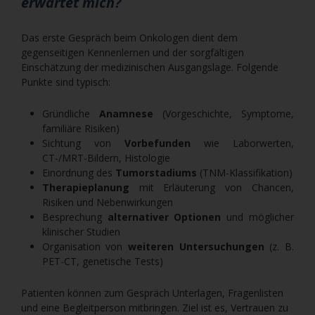
erwartet mich?
Das erste Gespräch beim Onkologen dient dem
gegenseitigen Kennenlernen und der sorgfältigen
Einschätzung der medizinischen Ausgangslage. Folgende
Punkte sind typisch:
Gründliche
Anamnese
(Vorgeschichte, Symptome,
familiäre Risiken)
Sichtung von
Vorbefunden
wie Laborwerten,
CT-/MRT-Bildern, Histologie
Einordnung des
Tumorstadiums
(TNM-Klassifikation)
Therapieplanung
mit Erläuterung von Chancen,
Risiken und Nebenwirkungen
Besprechung
alternativer Optionen
und möglicher
klinischer Studien
Organisation von
weiteren Untersuchungen
(z. B.
PET-CT, genetische Tests)
Patienten können zum Gespräch Unterlagen, Fragenlisten
und eine Begleitperson mitbringen. Ziel ist es, Vertrauen zu