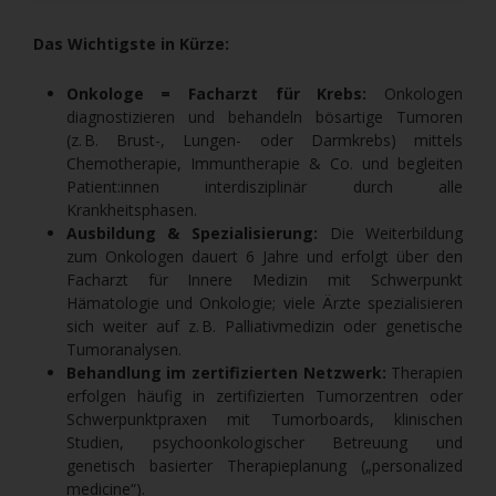
Das Wichtigste in Kürze:
Onkologe = Facharzt für Krebs:
Onkologen
diagnostizieren und behandeln bösartige Tumoren
(z. B. Brust-, Lungen- oder Darmkrebs) mittels
Chemotherapie, Immuntherapie & Co. und begleiten
Patient:innen interdisziplinär durch alle
Krankheitsphasen.
Ausbildung & Spezialisierung:
Die Weiterbildung
zum Onkologen dauert 6 Jahre und erfolgt über den
Facharzt für Innere Medizin mit Schwerpunkt
Hämatologie und Onkologie; viele Ärzte spezialisieren
sich weiter auf z. B. Palliativmedizin oder genetische
Tumoranalysen.
Behandlung im zertifizierten Netzwerk:
Therapien
erfolgen häufig in zertifizierten Tumorzentren oder
Schwerpunktpraxen mit Tumorboards, klinischen
Studien, psychoonkologischer Betreuung und
genetisch basierter Therapieplanung („personalized
medicine“).