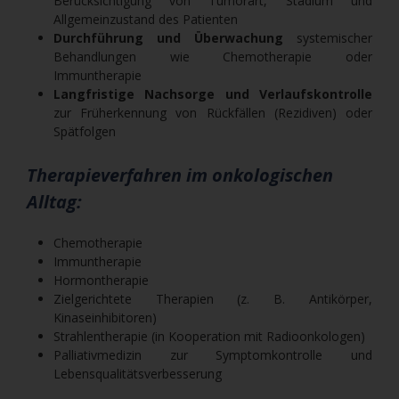
Berücksichtigung von Tumorart, Stadium und
Allgemeinzustand des Patienten
Durchführung und Überwachung
systemischer
Behandlungen wie Chemotherapie oder
Immuntherapie
Langfristige Nachsorge und Verlaufskontrolle
zur Früherkennung von Rückfällen (Rezidiven) oder
Spätfolgen
Therapieverfahren im onkologischen
Alltag:
Chemotherapie
Immuntherapie
Hormontherapie
Zielgerichtete Therapien (z. B. Antikörper,
Kinaseinhibitoren)
Strahlentherapie (in Kooperation mit Radioonkologen)
Palliativmedizin zur Symptomkontrolle und
Lebensqualitätsverbesserung