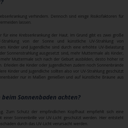
r?
Krebserkrankung verhindern. Dennoch sind einige Risikofaktoren für
 vermeiden lassen.
tor für eine Krebserkrankung der Haut. Im Grund gibt es zwei große
UV-Strahlung von der Sonne und künstliche UV-Strahlung von
ers Kinder und Jugendliche sind durch eine erhöhte UV-Belastung
g der Sonnenstrahlung ausgesetzt sind, mehr Muttermale als Kinder,
e mehr Muttermale sich nach der Geburt ausbilden, desto höher ist
en. Erleiden die Kinder oder Jugendlichen zudem noch Sonnenbrände
ere Kinder und Jugendliche sollten also vor UV-Strahlung geschützt
nnenbäder nur in Maßen genießen und auf künstliche Bräune aus
h beim Sonnenbaden achten?
ung. Zum Schutz der empfindlichen Kopfhaut empfiehlt sich eine
 einer Sonnenbrille vor UV-Licht geschützt werden. Hier entsteht
schäden durch das UV-Licht verursacht werden.