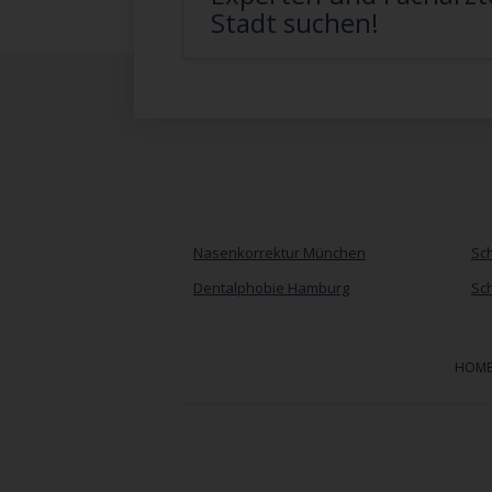
Stadt suchen!
Nasenkorrektur München
Sch
Dentalphobie Hamburg
Sch
HOM