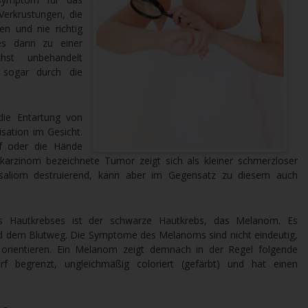
Verkrustungen, die
en und nie richtig
es dann zu einer
hst unbehandelt
 sogar durch die
die Entartung von
lisation im Gesicht.
f oder die Hände
llkarzinom bezeichnete Tumor zeigt sich als kleiner schmerzloser
aliom destruierend, kann aber im Gegensatz zu diesem auch
s Hautkrebses ist der schwarze Hautkrebs, das Melanom. Es
nd dem Blutweg. Die Symptome des Melanoms sind nicht eindeutig,
rientieren. Ein Melanom zeigt demnach in der Regel folgende
f begrenzt, ungleichmäßig coloriert (gefärbt) und hat einen