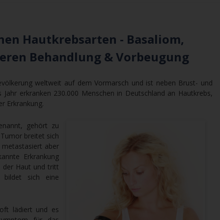
nen Hautkrebsarten - Basaliom,
deren Behandlung & Vorbeugung
Bevölkerung weltweit auf dem Vormarsch und ist neben Brust- und
es Jahr erkranken 230.000 Menschen in Deutschland an Hautkrebs,
r Erkrankung.
enannt, gehört zu
Tumor breitet sich
 metastasiert aber
kannte Erkrankung
 der Haut und tritt
bildet sich eine
oft lädiert und es
itsymptom für das