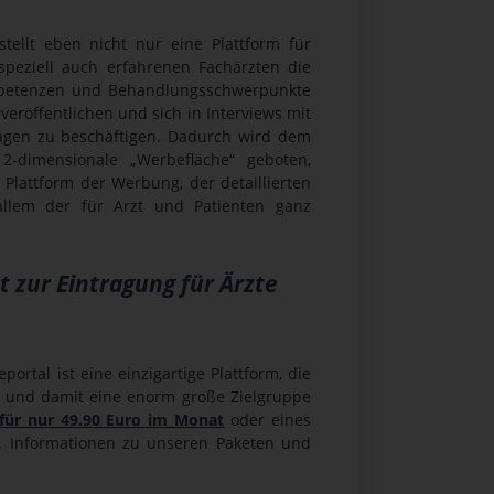
tellt eben nicht nur eine Plattform für
 speziell auch erfahrenen Fachärzten die
mpetenzen und Behandlungsschwerpunkte
veröffentlichen und sich in Interviews mit
fragen zu beschäftigen. Dadurch wird dem
2-dimensionale „Werbefläche“ geboten,
Plattform der Werbung, der detaillierten
allem der für Arzt und Patienten ganz
t zur Eintragung für Ärzte
rtal ist eine einzigartige Plattform, die
en und damit eine enorm große Zielgruppe
für nur 49.90 Euro im Monat
oder eines
n. Informationen zu unseren Paketen und