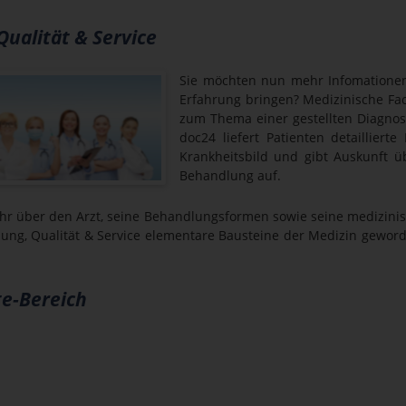
Qualität & Service
Sie möchten nun mehr Infomationen
Erfahrung bringen? Medizinische Fac
zum Thema einer gestellten Diagnose
doc24 liefert Patienten detailliert
Krankheitsbild und gibt Auskunft ü
Behandlung auf.
ehr über den Arzt, seine Behandlungsformen sowie seine medizinisch
uung, Qualität & Service elementare Bausteine der Medizin geworde
te-Bereich