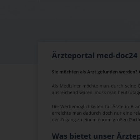
1
2
3
4
5
Ärzteportal med-doc24
Sie möchten als Arzt gefunden werden? 
Als Mediziner möchte man durch seine
ausreichend waren, muss man heutzutage
Die Werbemöglichkeiten für Ärzte in Br
erreichte man dadurch doch nur eine rela
der Zugang zu einem enorm großen Portfol
Was bietet unser Ärzte