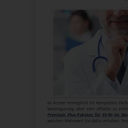
es Ärzten ermöglicht ihr komplettes Fac
kostengünstig aber sehr effektiv zu err
Premium Plus-Paketes für 59,90 im Mo
welchen Mehrwert Sie dafür erhalten, find