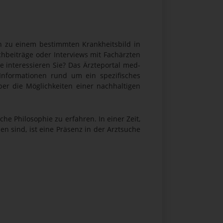
 zu einem bestimmten Krankheitsbild in
hbeiträge oder Interviews mit Fachärzten
 interessieren Sie? Das Ärzteportal med-
e Informationen rund um ein spezifisches
ber die Möglichkeiten einer nachhaltigen
e Philosophie zu erfahren. In einer Zeit,
n sind, ist eine Präsenz in der Arztsuche