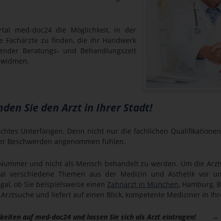
rtal med-doc24 die Möglichkeit, in der
e Fachärzte zu finden, die ihr Handwerk
hender Beratungs- und Behandlungszeit
 widmen.
den Sie den Arzt in Ihrer Stadt!
eichtes Unterfangen. Denn nicht nur die fachlichen Qualifikation
iner Beschwerden angenommen fühlen.
als Nummer und nicht als Mensch behandelt zu werden. Um die Ar
ortal verschiedene Themen aus der Medizin und Ästhetik vor u
gal, ob Sie beispielsweise einen
Zahnarzt in München
, Hamburg, B
Arztsuche und liefert auf einen Blick, kompetente Mediziner in Ihr
ichkeiten auf med-doc24 und lassen Sie sich als Arzt eintragen!