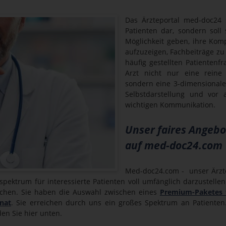
Das Ärzteportal med-doc24 s
Patienten dar, sondern soll
Möglichkeit geben, ihre Ko
aufzuzeigen, Fachbeiträge zu 
häufig gestellten Patienten
Arzt nicht nur eine reine 
sondern eine 3-dimensionale 
Selbstdarstellung und vor 
wichtigen Kommunikation.
Unser faires Angebo
auf med-doc24.com
Med-doc24.com - unser Ärztepo
hspektrum für interessierte Patienten voll umfänglich darzustell
eichen. Sie haben die Auswahl zwischen eines
Premium-Paketes 
nat
. Sie erreichen durch uns ein großes Spektrum an Patiente
en Sie hier unten.