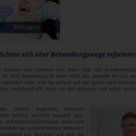
möchten sich über Behandlungswege informie
e erhalten und möchten nun mehr über das Krankheitsbild,
Art Ihrer Behandlung ist Ihnen nicht klar, weshalb Sie sich we
möchten? Oder sind Sie einfach auf der Suche nach dem pas
ortal med-doc24 hilft Ihnen bei der Arztsuche und liefert mit 
 der Gebiete Augenarzt, Zahnarzt,
ben fachlich versierte Auskunft über
s- und Operationsmethoden. Dabei lässt
und Kosten der entsprechenden Methoden
erständlich auf, diskutiert und wägt die