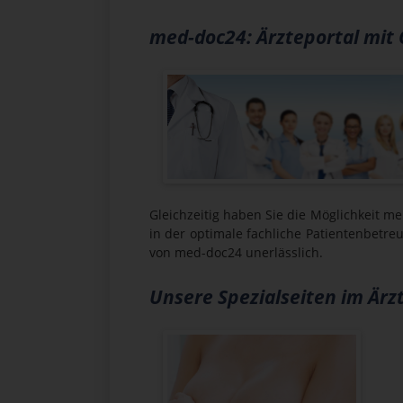
med-doc24
: Ärzteportal mit 
Gleichzeitig haben Sie die Möglichkeit m
in der optimale fachliche Patientenbetre
von med-doc24 unerlässlich.
Unsere Spezialseiten im Ärz