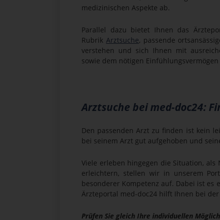
medizinischen Aspekte ab.
Parallel dazu bietet Ihnen das Ärztepo
Rubrik
Arztsuche
, passende ortsansässig
verstehen und sich Ihnen mit ausreic
sowie dem nötigen Einfühlungsvermögen
Arztsuche bei med-doc24: Fin
Den passenden Arzt zu finden ist kein l
bei seinem Arzt gut aufgehoben und se
Viele erleben hingegen die Situation, 
erleichtern, stellen wir in unserem P
besonderer Kompetenz auf. Dabei ist es e
Ärzteportal med-doc24 hilft Ihnen bei der 
Prüfen Sie gleich Ihre individuellen Mögl