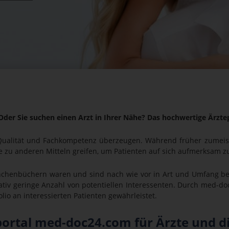
Oder Sie suchen einen Arzt in Ihrer Nähe? Das hochwertige Ärzt
 Qualität und Fachkompetenz überzeugen. Während früher zume
 zu anderen Mitteln greifen, um Patienten auf sich aufmerksam 
anchenbüchern waren und sind nach wie vor in Art und Umfang be
tiv geringe Anzahl von potentiellen Interessenten. Durch med-do
io an interessierten Patienten gewährleistet.
portal med-doc24.com für Ärzte und d