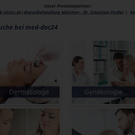
Unser Premiumpartner:
k-alster.de
|
Wurzelbehandlung München - Dr. Sebastian Fiedler
|
Re
suche bei med-doc24