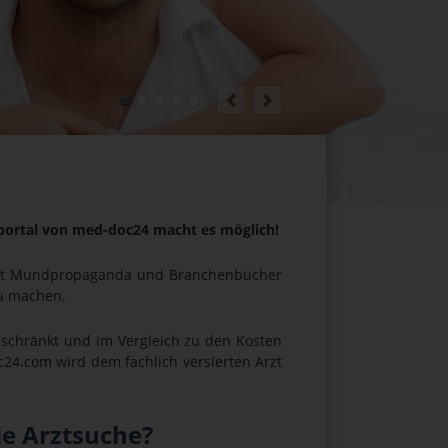
eportal von med-doc24 macht es möglich!
ist Mundpropaganda und Branchenbücher
zu machen.
schränkt und im Vergleich zu den Kosten
c24.com wird dem fachlich versierten Arzt
ie Arztsuche?