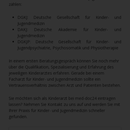
zählen:
DGKJ: Deutsche Gesellschaft für Kinder- und
Jugendmedizin
DAKJ: Deutsche Akademie für Kinder- und
Jugendmedizin
DGKJP: Deutsche Gesellschaft für Kinder- und
Jugendpsychiatrie, Psychosomatik und Physiotherapie
In einem ersten Beratungsgespräch können Sie noch mehr
über die Qualifikation, Spezialisierung und Erfahrung des
jeweiligen Kinderarztes erfahren. Gerade bei einem
Facharzt für Kinder- und Jugendmedizin sollte ein
Vertrauensverhältnis zwischen Arzt und Patienten bestehen.
Sie möchten sich als Kinderarzt bei med-doc24 eintragen
lassen? Nehmen Sie Kontakt zu uns auf und werden Sie mit
Ihrer Praxis für Kinder- und Jugendmedizin schneller
gefunden.