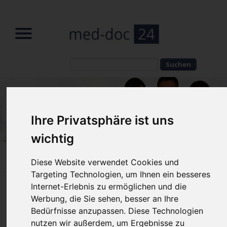
Suchbegriffe
Suchbegriffe
Ihre Privatsphäre ist uns
wichtig
Home
»
Fachbereiche
»
Kinderarzt
Diese Website verwendet Cookies und
Targeting Technologien, um Ihnen ein besseres
Internet-Erlebnis zu ermöglichen und die
Kinderarzt – welche Kinderärzte sind
Werbung, die Sie sehen, besser an Ihre
die richtigen?
Bedürfnisse anzupassen. Diese Technologien
nutzen wir außerdem, um Ergebnisse zu