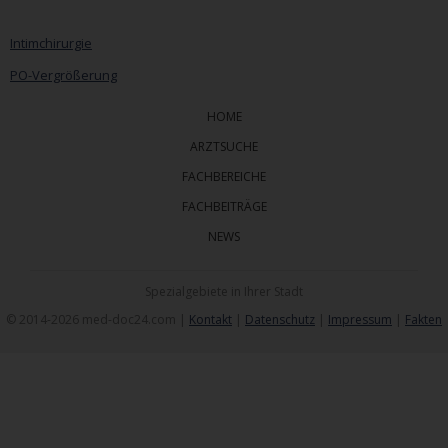
Intimchirurgie
PO-Vergrößerung
HOME
ARZTSUCHE
FACHBEREICHE
FACHBEITRÄGE
NEWS
Spezialgebiete in Ihrer Stadt
© 2014-2026 med-doc24.com |
Kontakt
|
Datenschutz
|
Impressum
|
Fakten