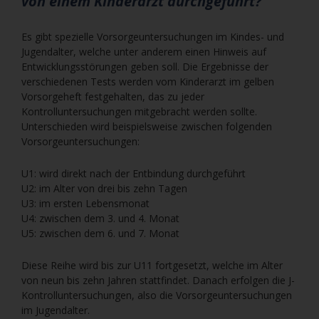
von einem Kinderarzt durchgeführt?
Es gibt spezielle Vorsorgeuntersuchungen im Kindes- und
Jugendalter, welche unter anderem einen Hinweis auf
Entwicklungsstörungen geben soll. Die Ergebnisse der
verschiedenen Tests werden vom Kinderarzt im gelben
Vorsorgeheft festgehalten, das zu jeder
Kontrolluntersuchungen mitgebracht werden sollte.
Unterschieden wird beispielsweise zwischen folgenden
Vorsorgeuntersuchungen:
U1: wird direkt nach der Entbindung durchgeführt
U2: im Alter von drei bis zehn Tagen
U3: im ersten Lebensmonat
U4: zwischen dem 3. und 4. Monat
U5: zwischen dem 6. und 7. Monat
Diese Reihe wird bis zur U11 fortgesetzt, welche im Alter
von neun bis zehn Jahren stattfindet. Danach erfolgen die J-
Kontrolluntersuchungen, also die Vorsorgeuntersuchungen
im Jugendalter.