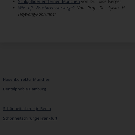
Schlupflider entfernen München
von Dr. Luise Berger
Wie oft Brustkrebsvorsorge?
Von Prof. Dr. Sylvia H.
Heywang-Köbrunner
Nasenkorrektur München
Dentalphobie Hamburg
Navigation
überspringen
Schönheitschirurgie Berlin
Schönheitschirurgie Frankfurt