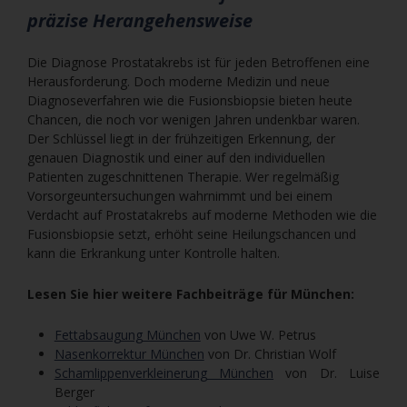
präzise Herangehensweise
Die Diagnose Prostatakrebs ist für jeden Betroffenen eine
Herausforderung. Doch moderne Medizin und neue
Diagnoseverfahren wie die Fusionsbiopsie bieten heute
Chancen, die noch vor wenigen Jahren undenkbar waren.
Der Schlüssel liegt in der frühzeitigen Erkennung, der
genauen Diagnostik und einer auf den individuellen
Patienten zugeschnittenen Therapie. Wer regelmäßig
Vorsorgeuntersuchungen wahrnimmt und bei einem
Verdacht auf Prostatakrebs auf moderne Methoden wie die
Fusionsbiopsie setzt, erhöht seine Heilungschancen und
kann die Erkrankung unter Kontrolle halten.
Lesen Sie hier weitere Fachbeiträge für München:
Fettabsaugung München
von Uwe W. Petrus
Nasenkorrektur München
von Dr. Christian Wolf
Schamlippenverkleinerung München
von Dr. Luise
Berger