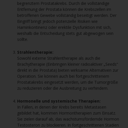
begrenztem Prostatakrebs. Durch die vollständige
Entfernung der Prostata können die Krebszellen im
betroffenen Gewebe vollständig beseitigt werden. Der
Eingriff bringt jedoch potenzielle Risiken wie
Harninkontinenz oder erektile Dysfunktion mit sich,
weshalb die Entscheidung stets gut abgewogen sein
sollte.
Strahlentherapie:
Sowohl externe Strahlentherapie als auch die
Brachytherapie (Einbringen kleiner radioaktiver „Seeds“
direkt in die Prostata) bieten wirksame Alternativen zur
Operation. Sie können auch bei fortgeschrittenem
Prostatakrebs eingesetzt werden, um die Tumorgröße
zu reduzieren oder die Ausbreitung zu verhindern.
Hormonelle und systemische Therapien:
In Fällen, in denen der Krebs bereits Metastasen
gebildet hat, kommen Hormontherapien zum Einsatz.
Sie zielen darauf ab, das wachstumsfördernde Hormon
Testosteron zu blockieren. In fortgeschrittenen Stadien