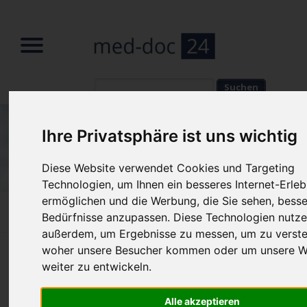
Suchbegriffe
Suchbegriffe
Ihre Privatsphäre ist uns wichtig
Diese Website verwendet Cookies und Targeting
Technologien, um Ihnen ein besseres Internet-Erleb
ermöglichen und die Werbung, die Sie sehen, besse
Home
»
Fachbeiträge
»
Prostatakrebs: Was tun?
Bedürfnisse anzupassen. Diese Technologien nutze
außerdem, um Ergebnisse zu messen, um zu verste
woher unsere Besucher kommen oder um unsere W
Prostatakrebs: Was tun? Infos zu
weiter zu entwickeln.
Diagnose und Behandlung
Alle akzeptieren