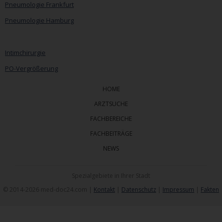
Pneumologie Frankfurt
Pneumologie Hamburg
Intimchirurgie
PO-Vergrößerung
HOME
ARZTSUCHE
FACHBEREICHE
FACHBEITRÄGE
NEWS
Spezialgebiete in Ihrer Stadt
© 2014-2026 med-doc24.com |
Kontakt
|
Datenschutz
|
Impressum
|
Fakten