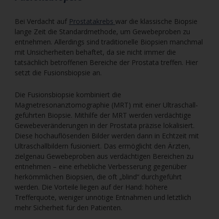
Bei Verdacht auf
Prostatakrebs
war die klassische Biopsie
lange Zeit die Standardmethode, um Gewebeproben zu
entnehmen. Allerdings sind traditionelle Biopsien manchmal
mit Unsicherheiten behaftet, da sie nicht immer die
tatsächlich betroffenen Bereiche der Prostata treffen. Hier
setzt die Fusionsbiopsie an.
Die Fusionsbiopsie kombiniert die
Magnetresonanztomographie (MRT) mit einer Ultraschall-
geführten Biopsie. Mithilfe der MRT werden verdächtige
Gewebeveränderungen in der Prostata präzise lokalisiert.
Diese hochauflösenden Bilder werden dann in Echtzeit mit
Ultraschallbildern fusioniert. Das ermöglicht den Ärzten,
zielgenau Gewebeproben aus verdächtigen Bereichen zu
entnehmen – eine erhebliche Verbesserung gegenüber
herkömmlichen Biopsien, die oft „blind“ durchgeführt
werden. Die Vorteile liegen auf der Hand: höhere
Trefferquote, weniger unnötige Entnahmen und letztlich
mehr Sicherheit für den Patienten.