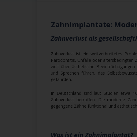
Zahnimplantate: Moder
Zahnverlust als gesellschaf
Zahnverlust ist ein weitverbreitetes Prob
Parodontitis, Unfälle oder altersbedingten Z
weit über ästhetische Beeinträchtigunge
und Sprechen führen, das Selbstbewussts
gefährden.
In Deutschland sind laut Studien etwa 1
Zahnverlust betroffen. Die moderne Zahn
gegangene Zähne funktional und ästhetisch
Was ist ein Zahnimplantat?