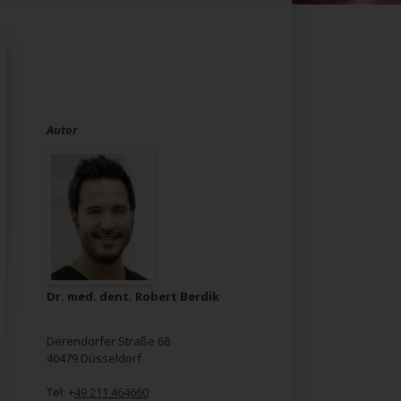
Autor
Dr. med. dent. Robert Berdik
Derendorfer Straße 68
40479 Düsseldorf
Tel: +
49 211 464660