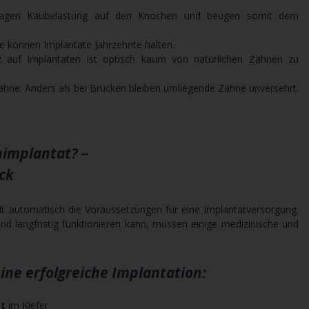
rtragen Kaubelastung auf den Knochen und beugen somit dem
e können Implantate Jahrzehnte halten.
z auf Implantaten ist optisch kaum von natürlichen Zähnen zu
hne: Anders als bei Brücken bleiben umliegende Zähne unversehrt.
nimplantat? –
ck
üllt automatisch die Voraussetzungen für eine Implantatversorgung.
nd langfristig funktionieren kann, müssen einige medizinische und
ne erfolgreiche Implantation:
t
im Kiefer