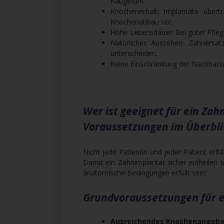
Kaugefühl.
Knochenerhalt: Implantate übe
Knochenabbau vor.
Hohe Lebensdauer: Bei guter Pfleg
Natürliches Aussehen: Zahnersat
unterscheiden.
Keine Einschränkung der Nachbarzä
Wer ist geeignet für ein Zah
Voraussetzungen im Überbli
Nicht jede Patientin und jeder Patient erf
Damit ein Zahnimplantat sicher einheilen u
anatomische Bedingungen erfüllt sein:
Grundvoraussetzungen für ei
Ausreichendes Knochenangebo