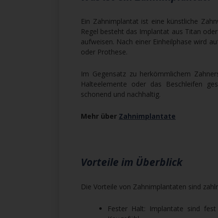
Ein Zahnimplantat ist eine künstliche Zahn
Regel besteht das Implantat aus Titan oder
aufweisen. Nach einer Einheilphase wird au
oder Prothese.
Im Gegensatz zu herkömmlichem Zahners
Halteelemente oder das Beschleifen g
schonend und nachhaltig.
Mehr über
Zahnimplantate
Vorteile im Überblick
Die Vorteile von Zahnimplantaten sind zahl
Fester Halt: Implantate sind fe