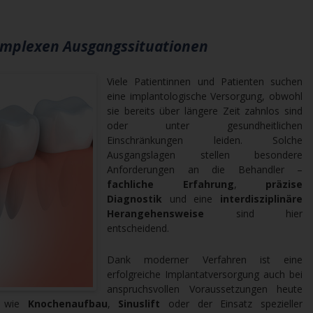
komplexen Ausgangssituationen
Viele Patientinnen und Patienten suchen
eine implantologische Versorgung, obwohl
sie bereits über längere Zeit zahnlos sind
oder unter gesundheitlichen
Einschränkungen leiden. Solche
Ausgangslagen stellen besondere
Anforderungen an die Behandler –
fachliche Erfahrung
,
präzise
Diagnostik
und eine
interdisziplinäre
Herangehensweise
sind hier
entscheidend.
Dank moderner Verfahren ist eine
erfolgreiche Implantatversorgung auch bei
anspruchsvollen Voraussetzungen heute
n wie
Knochenaufbau
,
Sinuslift
oder der Einsatz spezieller