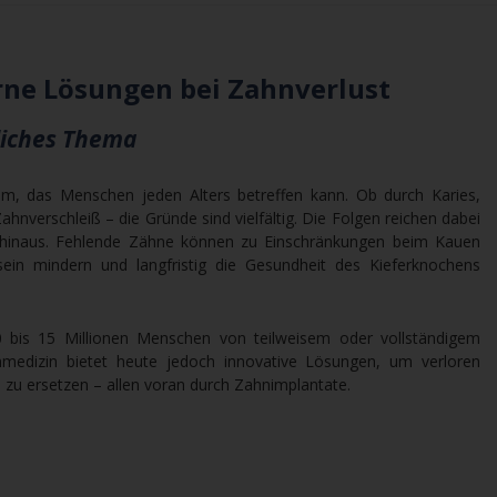
ne Lösungen bei Zahnverlust
tliches Thema
lem, das Menschen jeden Alters betreffen kann. Ob durch Karies,
ahnverschleiß – die Gründe sind vielfältig. Die Folgen reichen dabei
n hinaus. Fehlende Zähne können zu Einschränkungen beim Kauen
ein mindern und langfristig die Gesundheit des Kieferknochens
0 bis 15 Millionen Menschen von teilweisem oder vollständigem
medizin bietet heute jedoch innovative Lösungen, um verloren
 zu ersetzen – allen voran durch Zahnimplantate.