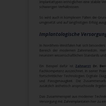
Implantattypen ermöglichen eine stabile V
schwierigen Verhältnissen.
So wird auch in komplexen Fällen die Grund
umgesetzt und auf langfristigen Erfolg ausg
Implantologische Versorgun
In Nordrhein-Westfalen hat sich besonder
Bereich der modernen Zahnmedizin. Hier 
neuesten wissenschaftlichen Standards und 
Ein Beispiel dafür ist
Zahnarzt
Dr. Ber
Fachkompetenz auszeichnet. In seiner Praxi
fortschrittlicher Technologien. Digitale D
und Passgenauigkeit. Die Zusammenarbei
zusätzlich ästhetisch anspruchsvolle Ergebn
Das Zusammenspiel aus moderner Technik, f
Versorgung mit Zahnimplantaten hier zu ei