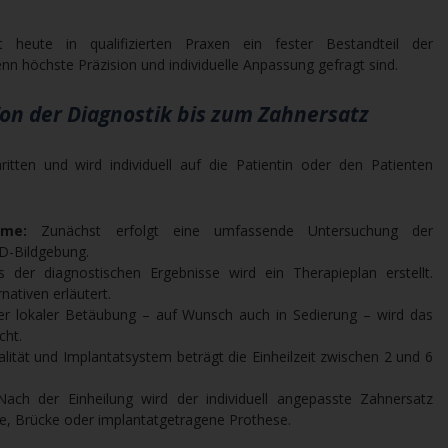
heute in qualifizierten Praxen ein fester Bestandteil der
n höchste Präzision und individuelle Anpassung gefragt sind.
Von der Diagnostik bis zum Zahnersatz
itten und wird individuell auf die Patientin oder den Patienten
hme:
Zunächst erfolgt eine umfassende Untersuchung der
3D-Bildgebung.
 der diagnostischen Ergebnisse wird ein Therapieplan erstellt.
nativen erläutert.
r lokaler Betäubung – auf Wunsch auch in Sedierung – wird das
cht.
ität und Implantatsystem beträgt die Einheilzeit zwischen 2 und 6
ach der Einheilung wird der individuell angepasste Zahnersatz
ne, Brücke oder implantatgetragene Prothese.