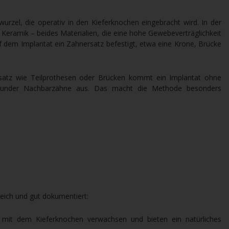
wurzel, die operativ in den Kieferknochen eingebracht wird. In der
 Keramik – beides Materialien, die eine hohe Gewebeverträglichkeit
f dem Implantat ein Zahnersatz befestigt, etwa eine Krone, Brücke
atz wie Teilprothesen oder Brücken kommt ein Implantat ohne
esunder Nachbarzähne aus. Das macht die Methode besonders
reich und gut dokumentiert:
st mit dem Kieferknochen verwachsen und bieten ein natürliches