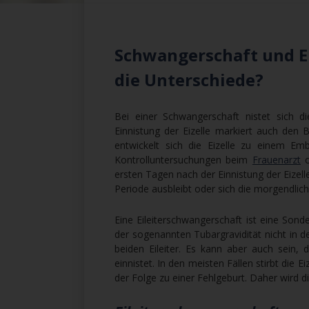
Schwangerschaft und Ei
die Unterschiede?
Bei einer Schwangerschaft nistet sich di
Einnistung der Eizelle markiert auch de
entwickelt sich die Eizelle zu einem Em
Kontrolluntersuchungen beim
Frauenarzt
o
ersten Tagen nach der Einnistung der Eizell
Periode ausbleibt oder sich die morgendlic
Eine Eileiterschwangerschaft ist eine Sond
der sogenannten Tubargravidität nicht in de
beiden Eileiter. Es kann aber auch sein, 
einnistet. In den meisten Fällen stirbt di
der Folge zu einer Fehlgeburt. Daher wird d