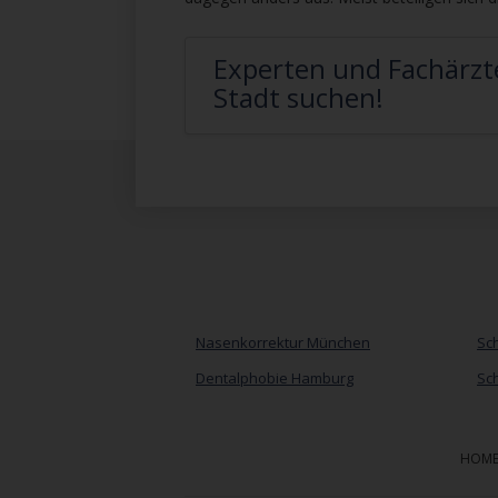
Experten und Fachärzte
Stadt suchen!
Nasenkorrektur München
Sch
Dentalphobie Hamburg
Sch
HOM