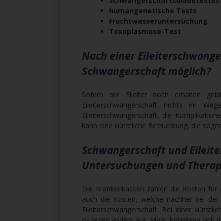
Schwangerschaftsdiabetestes
humangenetische Tests
Fruchtwasseruntersuchung
Toxoplasmose-Test
Nach einer Eileiterschwanger
Schwangerschaft möglich?
Sofern der Eileiter noch erhalten geb
Eileiterschwangerschaft nichts im W
Eileiterschwangerschaft, die Komplikatione
kann eine künstliche Befruchtung, die sogen
Schwangerschaft und Eileit
Untersuchungen und Therap
Die Krankenkassen zahlen die Kosten für
auch die Kosten, welche nachher bei der E
Eileiterschwangerschaft. Bei einer künstli
dagegen anders aus. Meist beteiligen sich d