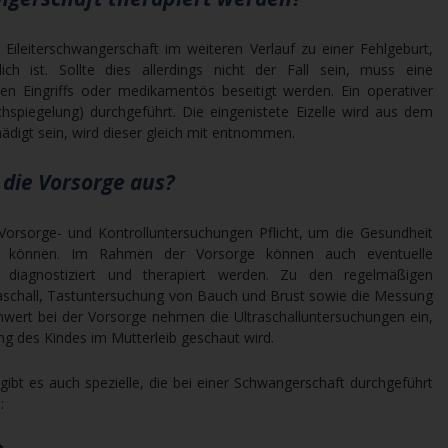
Eileiterschwangerschaft im weiteren Verlauf zu einer Fehlgeburt,
ich ist. Sollte dies allerdings nicht der Fall sein, muss eine
en Eingriffs oder medikamentös beseitigt werden. Ein operativer
chspiegelung) durchgeführt. Die eingenistete Eizelle wird aus dem
schädigt sein, wird dieser gleich mit entnommen.
 die Vorsorge aus?
Vorsorge- und Kontrolluntersuchungen Pflicht, um die Gesundheit
u können. Im Rahmen der Vorsorge können auch eventuelle
diagnostiziert und therapiert werden. Zu den regelmäßigen
aschall, Tastuntersuchung von Bauch und Brust sowie die Messung
enwert bei der Vorsorge nehmen die Ultraschalluntersuchungen ein,
ng des Kindes im Mutterleib geschaut wird.
t es auch spezielle, die bei einer Schwangerschaft durchgeführt
: