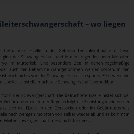
leiterschwangerschaft – wo liegen
e befruchtete Eizelle in der Gebärmutterschleimhaut ein. Diese
n Beginn der Schwangerschaft und in den folgenden neun Monaten
bryo im Mutterleib. Eine besondere Zeit, in denen regelmäßige
der auch der Hebamme wahrgenommen werden sollten. In den
e ist noch nichts von der Schwangerschaft zu spüren. Erst, wenn die
he Übelkeit einstellt, macht die Schwangerschaft bemerkbar.
erform der Schwangerschaft. Die befruchtete Eizelle nistet sich bei
r Gebärmutter ein. In der Regel erfolgt die Einnistung in einem der
dass sich die Eizelle in den Eierstöcken oder im Gebärmutterhals
e Eizelle nach wenigen Monaten von selber wieder ab und es kommt in
ie Eileiterschwangerschaft meist nicht bemerkt.