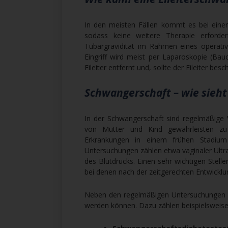
In den meisten Fällen kommt es bei einer 
sodass keine weitere Therapie erforderl
Tubargravidität im Rahmen eines operativ
Eingriff wird meist per Laparoskopie (Bau
Eileiter entfernt und, sollte der Eileiter be
Schwangerschaft – wie sieht
In der Schwangerschaft sind regelmäßige 
von Mutter und Kind gewährleisten z
Erkrankungen in einem frühen Stadium 
Untersuchungen zählen etwa vaginaler Ultr
des Blutdrucks. Einen sehr wichtigen Stell
bei denen nach der zeitgerechten Entwicklu
Neben den regelmäßigen Untersuchungen gib
werden können. Dazu zählen beispielsweise