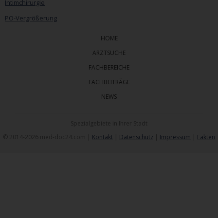
Intimchirurgie
PO-Vergrößerung
HOME
ARZTSUCHE
FACHBEREICHE
FACHBEITRÄGE
NEWS
Spezialgebiete in Ihrer Stadt
© 2014-2026 med-doc24.com |
Kontakt
|
Datenschutz
|
Impressum
|
Fakten