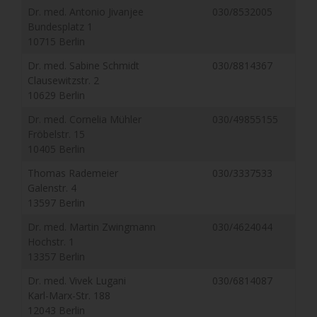
Dr. med. Antonio Jivanjee
030/8532005
Bundesplatz 1
10715 Berlin
Dr. med. Sabine Schmidt
030/8814367
Clausewitzstr. 2
10629 Berlin
Dr. med. Cornelia Mühler
030/49855155
Fröbelstr. 15
10405 Berlin
Thomas Rademeier
030/3337533
Galenstr. 4
13597 Berlin
Dr. med. Martin Zwingmann
030/4624044
Hochstr. 1
13357 Berlin
Dr. med. Vivek Lugani
030/6814087
Karl-Marx-Str. 188
12043 Berlin