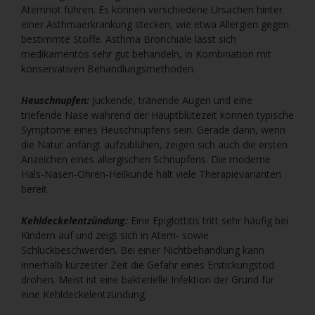
Atemnot führen. Es können verschiedene Ursachen hinter
einer Asthmaerkrankung stecken, wie etwa Allergien gegen
bestimmte Stoffe. Asthma Bronchiale lässt sich
medikamentös sehr gut behandeln, in Kombination mit
konservativen Behandlungsmethoden.
Heuschnupfen:
Juckende, tränende Augen und eine
triefende Nase während der Hauptblütezeit können typische
Symptome eines Heuschnupfens sein. Gerade dann, wenn
die Natur anfängt aufzublühen, zeigen sich auch die ersten
Anzeichen eines allergischen Schnupfens. Die moderne
Hals-Nasen-Ohren-Heilkunde hält viele Therapievarianten
bereit.
Kehldeckelentzündung:
Eine Epiglottitis tritt sehr häufig bei
Kindern auf und zeigt sich in Atem- sowie
Schluckbeschwerden. Bei einer Nichtbehandlung kann
innerhalb kürzester Zeit die Gefahr eines Erstickungstod
drohen. Meist ist eine bakterielle Infektion der Grund für
eine Kehldeckelentzündung.