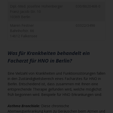
Dipl.-Med. Josefine Hohenberger
030/8620468-0
Franz-Jacob-Str. 10
10369 Berlin
Maren Festner
03322/3496
Bahnhofstr. 66
14612 Falkensee
Was für Krankheiten behandelt ein
Facharzt für HNO in Berlin?
Eine Vielzahl von Krankheiten und Funktionsstörungen fallen
in den Zuständigkeitsbereich eines Facharztes für HNO in
Berlin. Entscheidend ist, dass zusammen mit Ihnen eine
entsprechende Therapie gefunden wird, welche möglichst
früh begonnen wird. Beispiele für HNO Erkrankungen sind:
Asthma Bronchiale:
Diese chronische
Atemwegserkrankung kann zu Geräuschen beim Atmen und