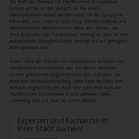
Die Wahl der Therapie bei Pfeifferschem Drüsenfieber
kommt auf die Art des Verlaufs an. Bei einem
unkomplizierten Verlauf werden meist nur die Symptome
behandelt, denn mehr ist nicht nötig. Schmerzstillende und
fiebersenkende Mittel kommen dabei zum Einsatz, wie
etwa Ibuprofen oder Paracetamol. Wichtig ist, dass für eine
ausreichende Flüssigkeitszufuhr gesorgt und auf genügend
Ruhe geachtet wird.
Anders sieht die Therapie bei komplizierten Verläufen von
Pfeifferschem Drüsenfieber aus. Bei diesen Verläufen
können gravierende Begleiterkrankungen auftreten, wie
etwa eine Hirnhautentzündung. Dann kann die Gabe von
Kortison angebracht sein. Auch eine Operation kann bei
Pfeifferschem Drüsenfieber in sehr seltenen Fällen
notwendig sein und zwar bei einem Milzriss.
Experten und Fachärzte in
Ihrer Stadt suchen!