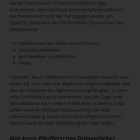
wie bei Erwachsenen. Es kann bei Kindern sogar
vorkommen, dass überhaupt keine Symptome auftreten.
Bei Erwachsenen sieht der Fall dagegen anders aus.
Typische Symptome bei Pfeifferschem Drüsenfieber sind
beispielsweise:
mittelschwere bis starke Halsschmerzen
Schluckbeschwerden
geschwollene Lymphknoten
Fieber
Patienten, die an Pfeifferschem Drüsenfieber erkrankt sind,
klagen oft auch über eine allgemeine Abgeschlagenheit und
über die Abnahme der eigenen Leistungsfähigkeit. Es kann
unter Umständen auch vorkommen, dass im Zuge einer
Mononukleose noch andere Krankheiten auftreten. Dazu
zählen etwa ein fleckiger Hautausschlag oder eine
Leberentzündung. Diese kann sich in fortgeschrittenem
Stadium auch an einer Gelbfärbung der Haut zeigen.
Wie kann Pfeiffersches Drüsenfieber