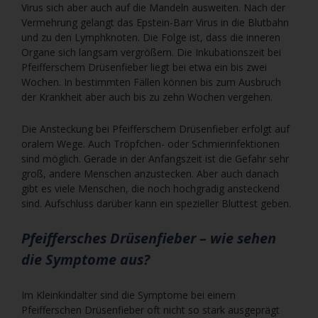
Virus sich aber auch auf die Mandeln ausweiten. Nach der
Vermehrung gelangt das Epstein-Barr Virus in die Blutbahn
und zu den Lymphknoten. Die Folge ist, dass die inneren
Organe sich langsam vergrößern. Die Inkubationszeit bei
Pfeifferschem Drüsenfieber liegt bei etwa ein bis zwei
Wochen. In bestimmten Fällen können bis zum Ausbruch
der Krankheit aber auch bis zu zehn Wochen vergehen.
Die Ansteckung bei Pfeifferschem Drüsenfieber erfolgt auf
oralem Wege. Auch Tröpfchen- oder Schmierinfektionen
sind möglich. Gerade in der Anfangszeit ist die Gefahr sehr
groß, andere Menschen anzustecken. Aber auch danach
gibt es viele Menschen, die noch hochgradig ansteckend
sind. Aufschluss darüber kann ein spezieller Bluttest geben.
Pfeiffersches Drüsenfieber – wie sehen
die Symptome aus?
Im Kleinkindalter sind die Symptome bei einem
Pfeifferschen Drüsenfieber oft nicht so stark ausgeprägt