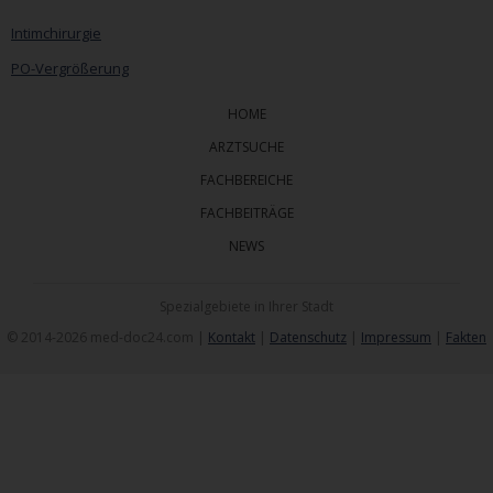
Intimchirurgie
PO-Vergrößerung
HOME
ARZTSUCHE
FACHBEREICHE
FACHBEITRÄGE
NEWS
Spezialgebiete in Ihrer Stadt
© 2014-2026 med-doc24.com |
Kontakt
|
Datenschutz
|
Impressum
|
Fakten