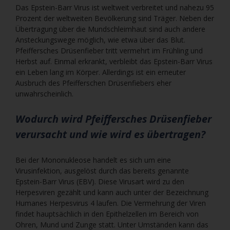
Das Epstein-Barr Virus ist weltweit verbreitet und nahezu 95
Prozent der weltweiten Bevölkerung sind Träger. Neben der
Übertragung über die Mundschleimhaut sind auch andere
Ansteckungswege möglich, wie etwa über das Blut.
Pfeiffersches Drüsenfieber tritt vermehrt im Frühling und
Herbst auf. Einmal erkrankt, verbleibt das Epstein-Barr Virus
ein Leben lang im Körper. Allerdings ist ein erneuter
Ausbruch des Pfeifferschen Drüsenfiebers eher
unwahrscheinlich.
Wodurch wird Pfeiffersches Drüsenfieber
verursacht und wie wird es übertragen?
Bei der Mononukleose handelt es sich um eine
Virusinfektion, ausgelöst durch das bereits genannte
Epstein-Barr Virus (EBV). Diese Virusart wird zu den
Herpesviren gezählt und kann auch unter der Bezeichnung
Humanes Herpesvirus 4 laufen. Die Vermehrung der Viren
findet hauptsächlich in den Epithelzellen im Bereich von
Ohren, Mund und Zunge statt. Unter Umständen kann das