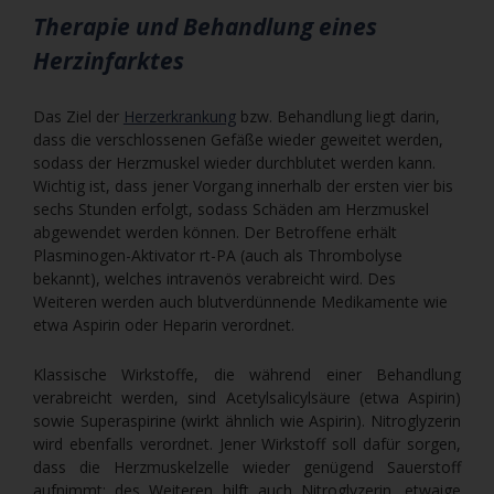
Therapie und Behandlung eines
Herzinfarktes
Das Ziel der
Herzerkrankung
bzw. Behandlung liegt darin,
dass die verschlossenen Gefäße wieder geweitet werden,
sodass der Herzmuskel wieder durchblutet werden kann.
Wichtig ist, dass jener Vorgang innerhalb der ersten vier bis
sechs Stunden erfolgt, sodass Schäden am Herzmuskel
abgewendet werden können. Der Betroffene erhält
Plasminogen-Aktivator rt-PA (auch als Thrombolyse
bekannt), welches intravenös verabreicht wird. Des
Weiteren werden auch blutverdünnende Medikamente wie
etwa Aspirin oder Heparin verordnet.
Klassische Wirkstoffe, die während einer Behandlung
verabreicht werden, sind Acetylsalicylsäure (etwa Aspirin)
sowie Superaspirine (wirkt ähnlich wie Aspirin). Nitroglyzerin
wird ebenfalls verordnet. Jener Wirkstoff soll dafür sorgen,
dass die Herzmuskelzelle wieder genügend Sauerstoff
aufnimmt; des Weiteren hilft auch Nitroglyzerin, etwaige