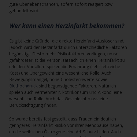
gute Überlebenschancen, sofern sofort reagiert bzw.
gehandelt wird.
Wer kann einen Herzinfarkt bekommen?
Es gibt keine Gründe, die direkte Herzinfarkt-Auslöser sind,
jedoch wird der Herzinfarkt durch unterschiedliche Faktoren
begünstigt. Desto mehr Risikofaktoren vorliegen, umso
gefährdeter ist die Person, tatsächlich einen Herzinfarkt zu
erleiden. Vor allem spielen die Ernährung (sehr fettreiche
Kost) und Übergewicht eine wesentliche Rolle. Auch
Bewegungsmangel, hohe Cholesterinwerte sowie
Bluthochdruck
sind begünstigende Faktoren. Natürlich
spielen auch vermehrter Nikotinkonsum und Alkohol eine
wesentliche Rolle. Auch das Geschlecht muss eine
Berücksichtigung finden.
So wurde bereits festgestellt, dass Frauen ein deutlich
geringeres Herzinfarkt-Risiko vor ihrer Menopause haben,
da die weiblichen Östrogene eine Art Schutz bilden. Auch