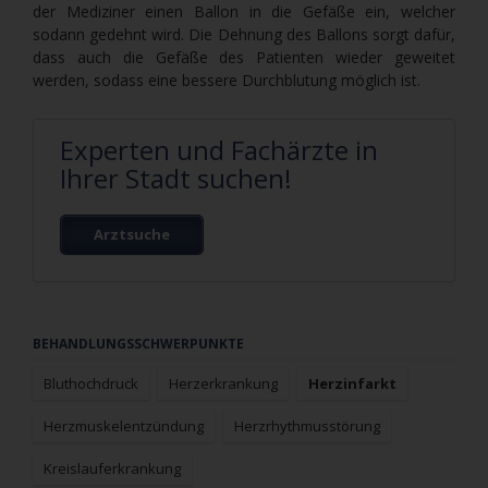
der Mediziner einen Ballon in die Gefäße ein, welcher
sodann gedehnt wird. Die Dehnung des Ballons sorgt dafür,
dass auch die Gefäße des Patienten wieder geweitet
werden, sodass eine bessere Durchblutung möglich ist.
Experten und Fachärzte in
Ihrer Stadt suchen!
Arztsuche
Navigation
BEHANDLUNGSSCHWERPUNKTE
überspringen
Bluthochdruck
Herzerkrankung
Herzinfarkt
Herzmuskelentzündung
Herzrhythmusstörung
Kreislauferkrankung