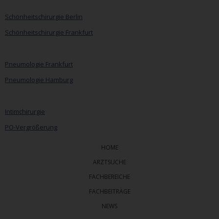
überspringen
Schönheitschirurgie Berlin
Schönheitschirurgie Frankfurt
Pneumologie Frankfurt
Pneumologie Hamburg
Intimchirurgie
PO-Vergrößerung
HOME
ARZTSUCHE
FACHBEREICHE
FACHBEITRÄGE
NEWS