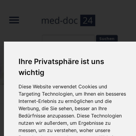
Suchbegriffe
Suchbegriffe
Ihre Privatsphäre ist uns
wichtig
Diese Website verwendet Cookies und
Targeting Technologien, um Ihnen ein besseres
Home
»
Fachbereiche
»
Kardiologe
»
Herzinfarkt
Internet-Erlebnis zu ermöglichen und die
Werbung, die Sie sehen, besser an Ihre
Herzinfarkt - Symptome bei
Bedürfnisse anzupassen. Diese Technologien
Herzinfarkt
nutzen wir außerdem, um Ergebnisse zu
messen, um zu verstehen, woher unsere