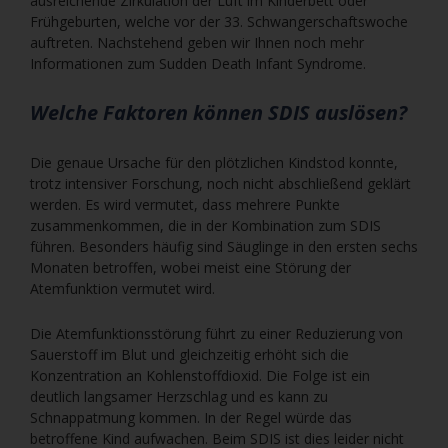
ausreichende Zirkulation der Luft im Kinderbett oder
Frühgeburten, welche vor der 33. Schwangerschaftswoche
auftreten. Nachstehend geben wir Ihnen noch mehr
Informationen zum Sudden Death Infant Syndrome.
Welche Faktoren können SDIS auslösen?
Die genaue Ursache für den plötzlichen Kindstod konnte,
trotz intensiver Forschung, noch nicht abschließend geklärt
werden. Es wird vermutet, dass mehrere Punkte
zusammenkommen, die in der Kombination zum SDIS
führen. Besonders häufig sind Säuglinge in den ersten sechs
Monaten betroffen, wobei meist eine Störung der
Atemfunktion vermutet wird.
Die Atemfunktionsstörung führt zu einer Reduzierung von
Sauerstoff im Blut und gleichzeitig erhöht sich die
Konzentration an Kohlenstoffdioxid. Die Folge ist ein
deutlich langsamer Herzschlag und es kann zu
Schnappatmung kommen. In der Regel würde das
betroffene Kind aufwachen. Beim SDIS ist dies leider nicht