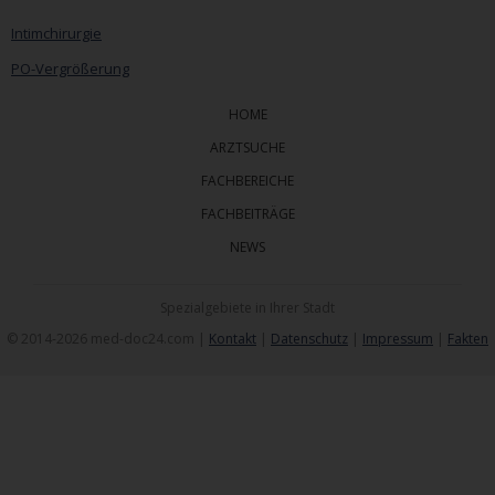
Intimchirurgie
PO-Vergrößerung
HOME
ARZTSUCHE
FACHBEREICHE
FACHBEITRÄGE
NEWS
Spezialgebiete in Ihrer Stadt
© 2014-2026 med-doc24.com |
Kontakt
|
Datenschutz
|
Impressum
|
Fakten