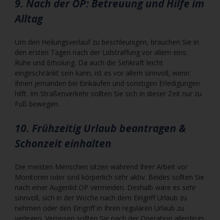
9. Nach der OP: Betreuung und Hilfe im
Alltag
Um den Heilungsverlauf zu beschleunigen, brauchen Sie in
den ersten Tagen nach der Lidstraffung vor allem eins:
Ruhe und Erholung. Da auch die Sehkraft leicht
eingeschränkt sein kann, ist es vor allem sinnvoll, wenn
Ihnen jemanden bei Einkäufen und sonstigen Erledigungen
hilft. Im Straßenverkehr sollten Sie sich in dieser Zeit nur zu
Fuß bewegen.
10. Frühzeitig Urlaub beantragen &
Schonzeit einhalten
Die meisten Menschen sitzen während Ihrer Arbeit vor
Monitoren oder sind körperlich sehr aktiv. Beides sollten Sie
nach einer Augenlid OP vermeiden. Deshalb wäre es sehr
sinnvoll, sich in der Woche nach dem Eingriff Urlaub zu
nehmen oder den Eingriff in Ihren regulären Urlaub zu
verlegen. Verreisen sollten Sie nach der Operation allerdings