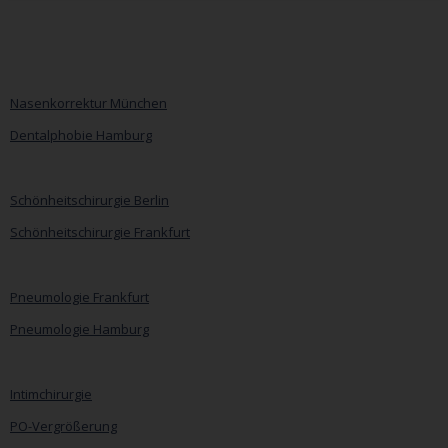
Nasenkorrektur München
Dentalphobie Hamburg
Navigation
überspringen
Schönheitschirurgie Berlin
Schönheitschirurgie Frankfurt
Pneumologie Frankfurt
Pneumologie Hamburg
Intimchirurgie
PO-Vergrößerung