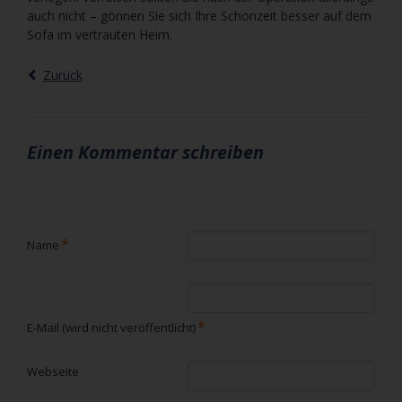
auch nicht – gönnen Sie sich Ihre Schonzeit besser auf dem
Sofa im vertrauten Heim.
Zurück
Einen Kommentar schreiben
Pflichtfeld
*
Name
Pflichtfeld
*
E-Mail (wird nicht veröffentlicht)
Webseite