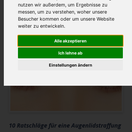
nutzen wir außerdem, um Ergebnisse zu
messen, um zu verstehen, woher unsere
2021-10-27 09:43
von Fischer (Kommentare: 0)
Besucher kommen oder um unsere Website
weiter zu entwickeln.
Alle akzeptieren
Ich lehne ab
Einstellungen ändern
10 Ratschläge für eine Augenlidstraffung