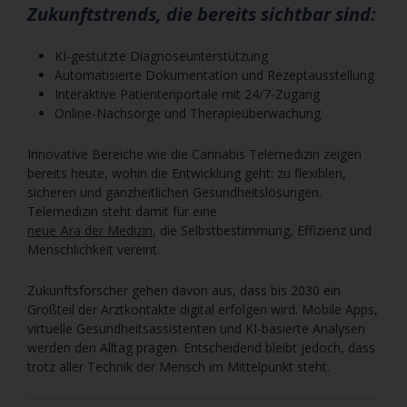
Zukunftstrends, die bereits sichtbar sind:
KI-gestützte Diagnoseunterstützung
Automatisierte Dokumentation und Rezeptausstellung
Interaktive Patientenportale mit 24/7-Zugang
Online-Nachsorge und Therapieüberwachung
Innovative Bereiche wie die Cannabis Telemedizin zeigen
bereits heute, wohin die Entwicklung geht: zu flexiblen,
sicheren und ganzheitlichen Gesundheitslösungen.
Telemedizin steht damit für eine
neue Ära der Medizin
, die Selbstbestimmung, Effizienz und
Menschlichkeit vereint.
Zukunftsforscher gehen davon aus, dass bis 2030 ein
Großteil der Arztkontakte digital erfolgen wird. Mobile Apps,
virtuelle Gesundheitsassistenten und KI-basierte Analysen
werden den Alltag prägen. Entscheidend bleibt jedoch, dass
trotz aller Technik der Mensch im Mittelpunkt steht.