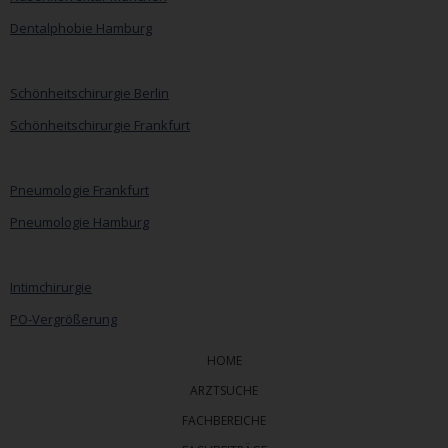
Dentalphobie Hamburg
Navigation
überspringen
Schönheitschirurgie Berlin
Schönheitschirurgie Frankfurt
Pneumologie Frankfurt
Pneumologie Hamburg
Intimchirurgie
PO-Vergrößerung
HOME
ARZTSUCHE
FACHBEREICHE