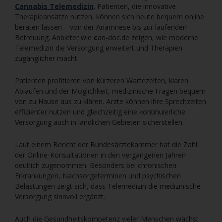
Cannabis Telemedizin
. Patienten, die innovative
Therapieansätze nutzen, können sich heute bequem online
beraten lassen – von der Anamnese bis zur laufenden
Betreuung. Anbieter wie
c
an-doc.de zeigen, wie moderne
Telemedizin die Versorgung erweitert und Therapien
zugänglicher macht.
Patienten profitieren von kürzeren Wartezeiten, klaren
Abläufen und der Möglichkeit, medizinische Fragen bequem
von zu Hause aus zu klären. Ärzte können ihre Sprechzeiten
effizienter nutzen und gleichzeitig eine kontinuierliche
Versorgung auch in ländlichen Gebieten sicherstellen.
Laut einem Bericht der Bundesärztekammer hat die Zahl
der Online-Konsultationen in den vergangenen Jahren
deutlich zugenommen. Besonders bei chronischen
Erkrankungen, Nachsorgeterminen und psychischen
Belastungen zeigt sich, dass Telemedizin die medizinische
Versorgung sinnvoll ergänzt.
Auch die Gesundheitskompetenz vieler Menschen wächst