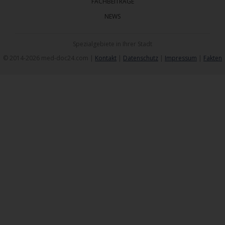
FACHBEITRÄGE
NEWS
Spezialgebiete in Ihrer Stadt
© 2014-2026 med-doc24.com |
Kontakt
|
Datenschutz
|
Impressum
|
Fakten