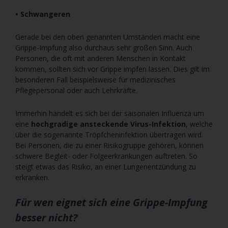
• Schwangeren
Gerade bei den oben genannten Umständen macht eine
Grippe-Impfung also durchaus sehr großen Sinn. Auch
Personen, die oft mit anderen Menschen in Kontakt
kommen, sollten sich vor Grippe impfen lassen. Dies gilt im
besonderen Fall beispielsweise für medizinisches
Pflegepersonal oder auch Lehrkräfte.
Immerhin handelt es sich bei der saisonalen Influenza um
eine
hochgradige ansteckende Virus-Infektion
, welche
über die sogenannte Tröpfcheninfektion übertragen wird.
Bei Personen, die zu einer Risikogruppe gehören, können
schwere Begleit- oder Folgeerkrankungen auftreten. So
steigt etwas das Risiko, an einer Lungenentzündung zu
erkranken.
Für wen eignet sich eine Grippe-Impfung
besser nicht?