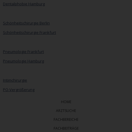
Dentalphobie Hamburg
Navigation
überspringen
Schönheitschirurgie Berlin
Schönheitschirurgie Frankfurt
Pneumologie Frankfurt
Pneumologie Hamburg
Intimchirurgie
PO-Vergrößerung
HOME
ARZTSUCHE
FACHBEREICHE
FACHBEITRÄGE