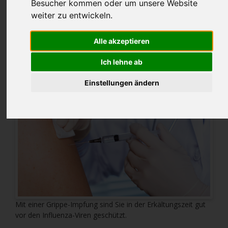
Besucher kommen oder um unsere Website
2018-10-26 09:39
von Fischer (Kommentare: 0)
weiter zu entwickeln.
Ist eine Grippe-Impfung
Alle akzeptieren
empfehlenswert?
Ich lehne ab
Einstellungen ändern
Mit einer Grippe-Impfung sind Sie in der Erkältungszeit gut
vor den Influenza-Viren geschützt.