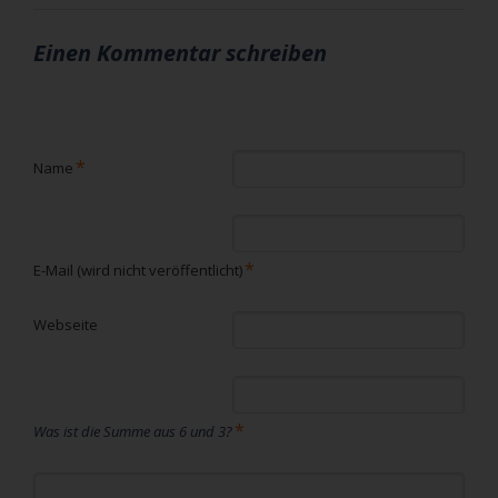
Einen Kommentar schreiben
Pflichtfeld
*
Name
Pflichtfeld
*
E-Mail (wird nicht veröffentlicht)
Webseite
*
Was ist die Summe aus 6 und 3?