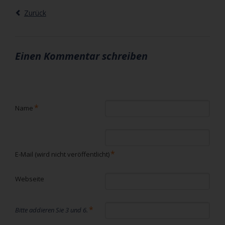
Zurück
Einen Kommentar schreiben
Pflichtfeld
*
Name
Pflichtfeld
*
E-Mail (wird nicht veröffentlicht)
Webseite
*
Bitte addieren Sie 3 und 6.