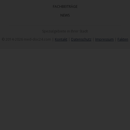
FACHBEITRÄGE
NEWS
Spezialgebiete in Ihrer Stadt
© 2014-2026 med-doc24.com |
Kontakt
|
Datenschutz
|
Impressum
|
Fakten