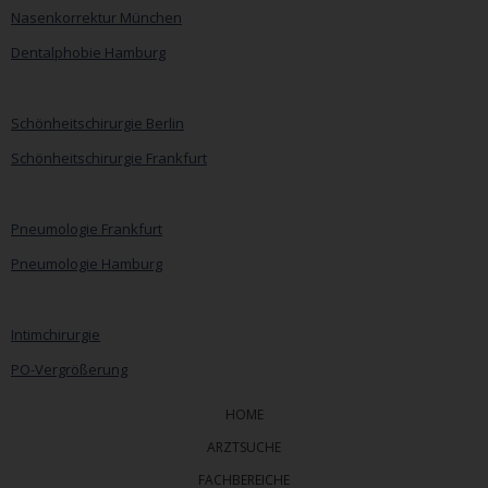
Nasenkorrektur München
Dentalphobie Hamburg
Navigation
überspringen
Schönheitschirurgie Berlin
Schönheitschirurgie Frankfurt
Pneumologie Frankfurt
Pneumologie Hamburg
Intimchirurgie
PO-Vergrößerung
HOME
ARZTSUCHE
FACHBEREICHE