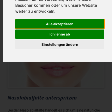
2022-02-10 08:50
von Fischer (Kommentare: 0)
Besucher kommen oder um unsere Website
weiter zu entwickeln.
Alle akzeptieren
Ich lehne ab
Einstellungen ändern
Nasolabialfalte unterspritzen
Bei der Nasolabialfalte handelt es sich um eine natürliche