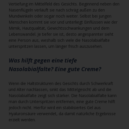
Vertiefung im Mittelfeld des Gesichts. Beginnend neben den
Nasenflügeln verläuft sie nach schräg außen zu den
Mundwinkeln oder sogar noch weiter. Selbst bei jungen
Menschen kommt sie vor und unterliegt Einflüssen wie der
Mimik, Hautqualität, Gewichtsschwankungen und dem
Lebenswandel. Je tiefer sie ist, desto angespannter sieht
eine Person aus, weshalb sich viele die Nasolabialfalte
unterspritzen lassen, um länger frisch auszusehen.
Was hilft gegen eine tiefe
Nasolabialfalte? Eine gute Creme?
Wenn die Haltstrukturen des Gesichts durch Schwerkraft
und Alter nachlassen, sinkt das Mittelgesicht ab und die
Nasolabialfalte zeigt sich stärker. Die Nasolabialfalte kann
man durch Unterspritzen entfernen, eine gute Creme hilft
jedoch nicht. Hierfür wird ein stabilisiertes Gel aus
Hyaluronsäure verwendet, da damit natürliche Ergebnisse
erzielt werden.