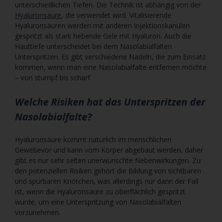
unterschiedlichen Tiefen. Die Technik ist abhängig von der
Hyaluronsäure
, die verwendet wird. Vitalisierende
Hyaluronsäuren werden mit anderen Injektionskanülen
gespritzt als stark hebende Gele mit Hyaluron. Auch die
Hauttiefe unterscheidet bei dem Nasolabialfalten
Unterspritzen. Es gibt verschiedene Nadeln, die zum Einsatz
kommen, wenn man eine Nasolabialfalte entfernen möchte
– von stumpf bis scharf.
Welche Risiken hat das Unterspritzen der
Nasolabialfalte?
Hyaluronsäure kommt natürlich im menschlichen
Gewebevor und kann vom Körper abgebaut werden, daher
gibt es nur sehr selten unerwünschte Nebenwirkungen. Zu
den potenziellen Risiken gehört die Bildung von sichtbaren
und spürbaren Knötchen, was allerdings nur dann der Fall
ist, wenn die Hyaluronsäure zu oberflächlich gespritzt
wurde, um eine Unterspritzung von Nasolabialfalten
vorzunehmen.