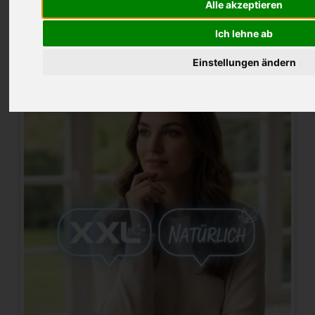
Alle akzeptieren
2025-12-03 11:20
von Fischer
Ich lehne ab
Einstellungen ändern