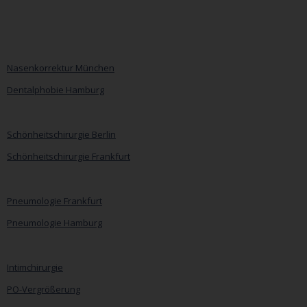
Nasenkorrektur München
Dentalphobie Hamburg
Navigation
überspringen
Schönheitschirurgie Berlin
Schönheitschirurgie Frankfurt
Pneumologie Frankfurt
Pneumologie Hamburg
Intimchirurgie
PO-Vergrößerung