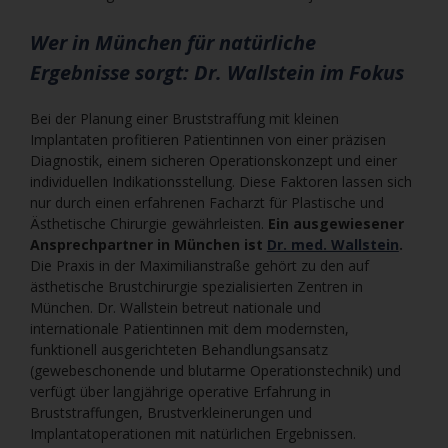
Wer in München für natürliche
Ergebnisse sorgt: Dr. Wallstein im Fokus
Bei der Planung einer Bruststraffung mit kleinen
Implantaten profitieren Patientinnen von einer präzisen
Diagnostik, einem sicheren Operationskonzept und einer
individuellen Indikationsstellung. Diese Faktoren lassen sich
nur durch einen erfahrenen Facharzt für Plastische und
Ästhetische Chirurgie gewährleisten.
Ein ausgewiesener
Ansprechpartner in München ist
Dr. med. Wallstein
.
Die Praxis in der Maximilianstraße gehört zu den auf
ästhetische Brustchirurgie spezialisierten Zentren in
München. Dr. Wallstein betreut nationale und
internationale Patientinnen mit dem modernsten,
funktionell ausgerichteten Behandlungsansatz
(gewebeschonende und blutarme Operationstechnik) und
verfügt über langjährige operative Erfahrung in
Bruststraffungen, Brustverkleinerungen und
Implantatoperationen mit natürlichen Ergebnissen.