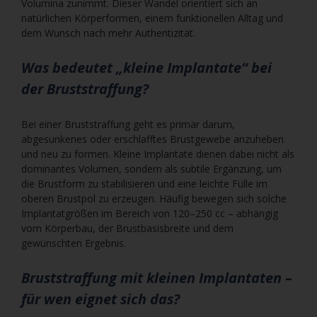
Volumina zunimmt. Dieser Wandel orientiert sich an
natürlichen Körperformen, einem funktionellen Alltag und
dem Wunsch nach mehr Authentizität.
Was bedeutet „kleine Implantate“ bei
der Bruststraffung?
Bei einer Bruststraffung geht es primär darum,
abgesunkenes oder erschlafftes Brustgewebe anzuheben
und neu zu formen. Kleine Implantate dienen dabei nicht als
dominantes Volumen, sondern als subtile Ergänzung, um
die Brustform zu stabilisieren und eine leichte Fülle im
oberen Brustpol zu erzeugen. Häufig bewegen sich solche
Implantatgrößen im Bereich von 120–250 cc – abhängig
vom Körperbau, der Brustbasisbreite und dem
gewünschten Ergebnis.
Bruststraffung mit kleinen Implantaten –
für wen eignet sich das?