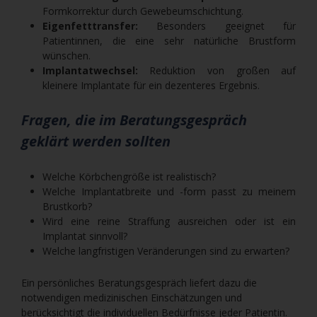
Formkorrektur durch Gewebeumschichtung.
Eigenfetttransfer:
Besonders geeignet für
Patientinnen, die eine sehr natürliche Brustform
wünschen.
Implantatwechsel:
Reduktion von großen auf
kleinere Implantate für ein dezenteres Ergebnis.
Fragen, die im Beratungsgespräch
geklärt werden sollten
Welche Körbchengröße ist realistisch?
Welche Implantatbreite und -form passt zu meinem
Brustkorb?
Wird eine reine Straffung ausreichen oder ist ein
Implantat sinnvoll?
Welche langfristigen Veränderungen sind zu erwarten?
Ein persönliches Beratungsgespräch liefert dazu die
notwendigen medizinischen Einschätzungen und
berücksichtigt die individuellen Bedürfnisse jeder Patientin.