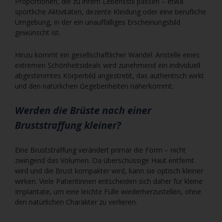
Proportionen, die zu ihrem Lebensstil passen – etwa
sportliche Aktivitäten, dezente Kleidung oder eine berufliche
Umgebung, in der ein unauffälliges Erscheinungsbild
gewünscht ist.
Hinzu kommt ein gesellschaftlicher Wandel: Anstelle eines
extremen Schönheitsideals wird zunehmend ein individuell
abgestimmtes Körperbild angestrebt, das authentisch wirkt
und den natürlichen Gegebenheiten näherkommt.
Werden die Brüste nach einer
Bruststraffung kleiner?
Eine Bruststraffung verändert primär die Form – nicht
zwingend das Volumen. Da überschüssige Haut entfernt
wird und die Brust kompakter wird, kann sie optisch kleiner
wirken. Viele Patientinnen entscheiden sich daher für kleine
Implantate, um eine leichte Fülle wiederherzustellen, ohne
den natürlichen Charakter zu verlieren.