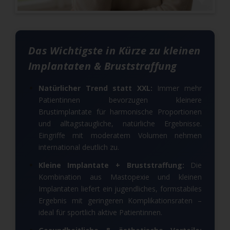
Das Wichtigste in Kürze zu kleinen
Implantaten & Bruststraffung
Natürlicher Trend statt XXL:
Immer mehr
Patientinnen bevorzugen kleinere
Brustimplantate für harmonische Proportionen
und alltagstaugliche, natürliche Ergebnisse.
Eingriffe mit moderatem Volumen nehmen
international deutlich zu.
Kleine Implantate + Bruststraffung:
Die
Kombination aus Mastopexie und kleinen
Implantaten liefert ein jugendliches, formstabiles
Ergebnis mit geringeren Komplikationsraten –
ideal für sportlich aktive Patientinnen.