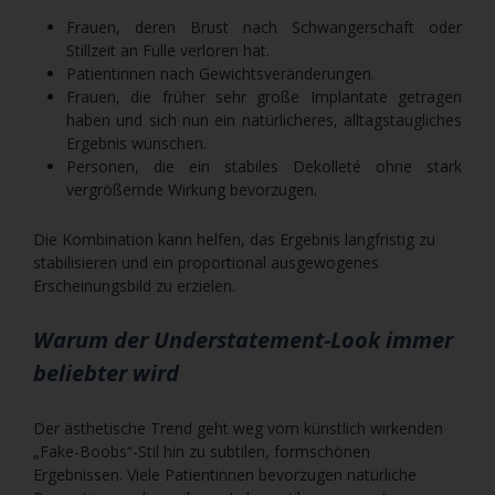
Frauen, deren Brust nach Schwangerschaft oder
Stillzeit an Fülle verloren hat.
Patientinnen nach Gewichtsveränderungen.
Frauen, die früher sehr große Implantate getragen
haben und sich nun ein natürlicheres, alltagstaugliches
Ergebnis wünschen.
Personen, die ein stabiles Dekolleté ohne stark
vergrößernde Wirkung bevorzugen.
Die Kombination kann helfen, das Ergebnis langfristig zu
stabilisieren und ein proportional ausgewogenes
Erscheinungsbild zu erzielen.
Warum der Understatement-Look immer
beliebter wird
Der ästhetische Trend geht weg vom künstlich wirkenden
„Fake-Boobs“-Stil hin zu subtilen, formschönen
Ergebnissen. Viele Patientinnen bevorzugen natürliche