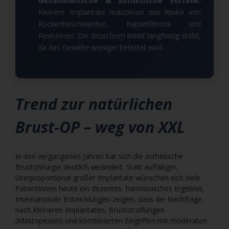
Gesundheitliche & ästhetische Vorteile:
Kleinere Implantate reduzieren das Risiko von
Rückenbeschwerden, Kapselfibrose und
Revisionen. Die Brustform bleibt langfristig stabil,
da das Gewebe weniger belastet wird.
Trend zur natürlichen
Brust-OP – weg von XXL
In den vergangenen Jahren hat sich die ästhetische
Brustchirurgie deutlich verändert. Statt auffälliger,
überproportional großer Implantate wünschen sich viele
Patientinnen heute ein dezentes, harmonisches Ergebnis.
Internationale Entwicklungen zeigen, dass die Nachfrage
nach kleineren Implantaten, Bruststraffungen
(Mastopexien) und kombinierten Eingriffen mit moderaten