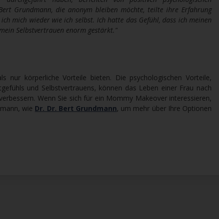
 Bert Grundmann, die anonym bleiben möchte, teilte ihre Erfahrung
h mich wieder wie ich selbst. Ich hatte das Gefühl, dass ich meinen
ein Selbstvertrauen enorm gestärkt."
ur körperliche Vorteile bieten. Die psychologischen Vorteile,
ertgefühls und Selbstvertrauens, können das Leben einer Frau nach
verbessern. Wenn Sie sich für ein Mommy Makeover interessieren,
chmann, wie
Dr. Dr. Bert Grundmann
, um mehr über Ihre Optionen