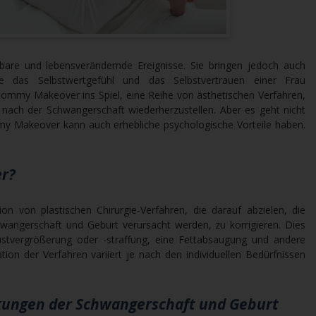
are und lebensverändernde Ereignisse. Sie bringen jedoch auch
ie das Selbstwertgefühl und das Selbstvertrauen einer Frau
ommy Makeover ins Spiel, eine Reihe von ästhetischen Verfahren,
u nach der Schwangerschaft wiederherzustellen. Aber es geht nicht
y Makeover kann auch erhebliche psychologische Vorteile haben.
r?
 von plastischen Chirurgie-Verfahren, die darauf abzielen, die
wangerschaft und Geburt verursacht werden, zu korrigieren. Dies
ustvergrößerung oder -straffung, eine Fettabsaugung und andere
ion der Verfahren variiert je nach den individuellen Bedürfnissen
kungen der Schwangerschaft und Geburt