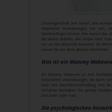
Schwangerschaft und Geburt sind wunderb
körperliche Veränderungen mit sich, d
beeinträchtigen können. Hier kommt das M
die darauf abzielen, den Körper einer Fra
nur um das physische Aussehen. Ein Momm
Lassen Sie uns diese genauer betrachten.
Was ist ein Mommy Makeove
Ein Mommy Makeover ist eine Kombination
körperlichen Veränderungen, die durch Sch
kann eine Bauchdeckenstraffung, eine Br
Verfahren beinhalten. Die genaue Kombinat
und Zielen jeder Frau.
Die psychologischen Auswir