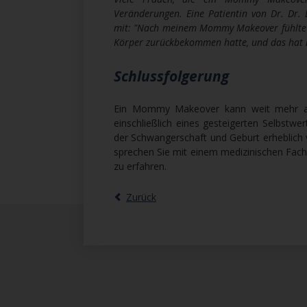
Veränderungen. Eine Patientin von Dr. Dr.
mit: "Nach meinem Mommy Makeover fühlte ic
Körper zurückbekommen hatte, und das hat m
Schlussfolgerung
Ein Mommy Makeover kann weit mehr als n
einschließlich eines gesteigerten Selbstw
der Schwangerschaft und Geburt erheblich 
sprechen Sie mit einem medizinischen Fa
zu erfahren.
Zurück