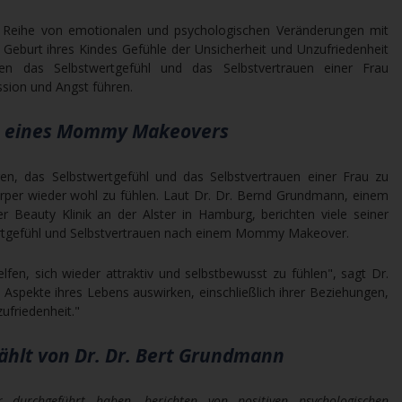
 Reihe von emotionalen und psychologischen Veränderungen mit
r Geburt ihres Kindes Gefühle der Unsicherheit und Unzufriedenheit
n das Selbstwertgefühl und das Selbstvertrauen einer Frau
ssion und Angst führen.
le eines Mommy Makeovers
, das Selbstwertgefühl und das Selbstvertrauen einer Frau zu
 Körper wieder wohl zu fühlen. Laut Dr. Dr. Bernd Grundmann, einem
 Beauty Klinik an der Alster in Hamburg, berichten viele seiner
ertgefühl und Selbstvertrauen nach einem Mommy Makeover.
n, sich wieder attraktiv und selbstbewusst zu fühlen", sagt Dr.
e Aspekte ihres Lebens auswirken, einschließlich ihrer Beziehungen,
ufriedenheit."
ählt von Dr. Dr. Bert Grundmann
durchgeführt haben, berichten von positiven psychologischen