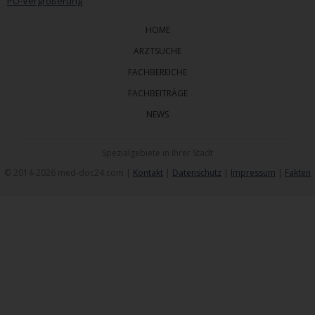
PO-Vergrößerung
HOME
ARZTSUCHE
FACHBEREICHE
FACHBEITRÄGE
NEWS
Spezialgebiete in Ihrer Stadt
© 2014-2026 med-doc24.com |
Kontakt
|
Datenschutz
|
Impressum
|
Fakten