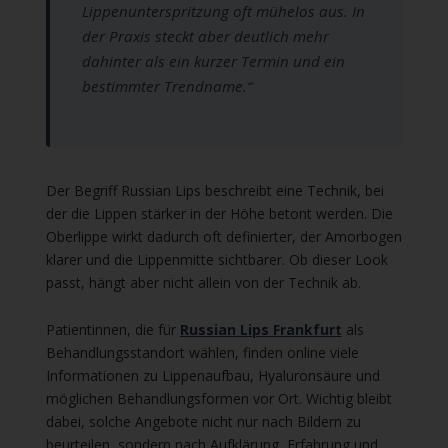
Lippenunterspritzung oft mühelos aus. In
der Praxis steckt aber deutlich mehr
dahinter als ein kurzer Termin und ein
bestimmter Trendname.“
Der Begriff Russian Lips beschreibt eine Technik, bei
der die Lippen stärker in der Höhe betont werden. Die
Oberlippe wirkt dadurch oft definierter, der Amorbogen
klarer und die Lippenmitte sichtbarer. Ob dieser Look
passt, hängt aber nicht allein von der Technik ab.
Patientinnen, die für
Russian Lips Frankfurt
als
Behandlungsstandort wählen, finden online viele
Informationen zu Lippenaufbau, Hyaluronsäure und
möglichen Behandlungsformen vor Ort. Wichtig bleibt
dabei, solche Angebote nicht nur nach Bildern zu
beurteilen, sondern nach Aufklärung, Erfahrung und