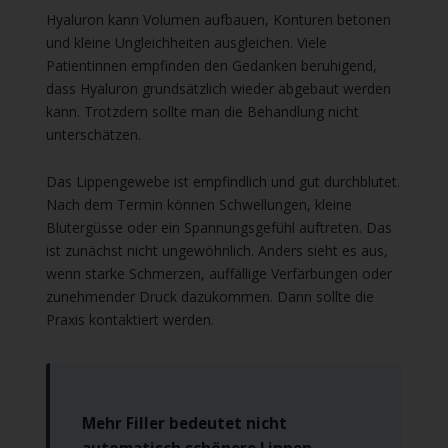
Hyaluron kann Volumen aufbauen, Konturen betonen
und kleine Ungleichheiten ausgleichen. Viele
Patientinnen empfinden den Gedanken beruhigend,
dass Hyaluron grundsätzlich wieder abgebaut werden
kann. Trotzdem sollte man die Behandlung nicht
unterschätzen.
Das Lippengewebe ist empfindlich und gut durchblutet.
Nach dem Termin können Schwellungen, kleine
Blutergüsse oder ein Spannungsgefühl auftreten. Das
ist zunächst nicht ungewöhnlich. Anders sieht es aus,
wenn starke Schmerzen, auffällige Verfärbungen oder
zunehmender Druck dazukommen. Dann sollte die
Praxis kontaktiert werden.
Mehr Filler bedeutet nicht
automatisch schönere Lippen.