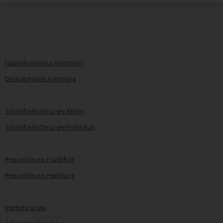
Nasenkorrektur München
Dentalphobie Hamburg
Navigation
überspringen
Schönheitschirurgie Berlin
Schönheitschirurgie Frankfurt
Pneumologie Frankfurt
Pneumologie Hamburg
Intimchirurgie