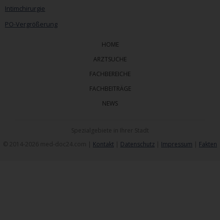
Intimchirurgie
PO-Vergrößerung
HOME
ARZTSUCHE
FACHBEREICHE
FACHBEITRÄGE
NEWS
Spezialgebiete in Ihrer Stadt
© 2014-2026 med-doc24.com |
Kontakt
|
Datenschutz
|
Impressum
|
Fakten