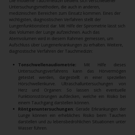
Die moderne Tauchmedizin bedient sich verschiedener
Untersuchungsmethoden, die auch in anderen,
medizinischen Bereichen zum Einsatz kommen. Eines der
wichtigsten, diagnostischen Verfahren stellt der
Lungenfunktionstest dar. Mit Hilfe der Spirometrie lässt sich
das Volumen der Lunge aufzeichnen. Auch das
Atemvolumen wird in diesem Rahmen gemessen, um
Aufschluss über Lungenerkrankungen zu erhalten. Weitere,
diagnostische Verfahren der Tauchmedizin:
Tonschwellenaudiometrie:
Mit Hilfe dieses
Untersuchungsverfahrens kann das Hörvermögen
getestet werden, dargestellt in einer speziellen
Hörschwellenkurve. Ultraschalluntersuchungen von
Herz und Organen: So lassen sich eventuelle
Funktionsstörungen aufdecken, welche ein Risiko bei
einem Tauchgang darstellen können.
Röntgenuntersuchungen
: Gerade Erkrankungen der
Lunge können ein erhebliches Risiko beim Tauchen
darstellen und zu lebensbedrohlichen Situationen unter
Wasser führen.