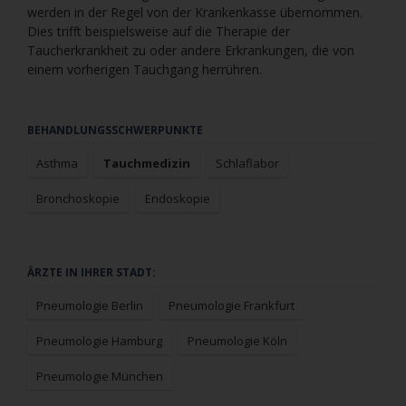
werden in der Regel von der Krankenkasse übernommen.
Dies trifft beispielsweise auf die Therapie der
Taucherkrankheit zu oder andere Erkrankungen, die von
einem vorherigen Tauchgang herrühren.
Navigation
BEHANDLUNGSSCHWERPUNKTE
überspringen
Asthma
Tauchmedizin
Schlaflabor
Bronchoskopie
Endoskopie
Navigation
ÄRZTE IN IHRER STADT:
überspringen
Pneumologie Berlin
Pneumologie Frankfurt
Pneumologie Hamburg
Pneumologie Köln
Pneumologie München