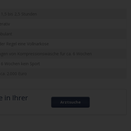
 1,5 bis 2,5 Stunden
erativ
bulant
 der Regel eine Vollnarkose
agen von Kompressionswäsche für ca. 6 Wochen
. 6 Wochen kein Sport
 ca. 2.000 Euro
 in Ihrer
Arztsuche