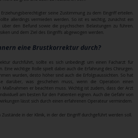
n Erziehungsberechtigter seine Zustimmung zu dem Eingriff erteilen.
llte allerdings vermieden werden. So ist es wichtig, zunächst ein
n über den Befund sowie die psychischen Belastungen zu führen.
iken und dem Ziel des Eingriffs abgewogen werden.
nnern eine Brustkorrektur durch?
ektur durchführt, sollte es sich unbedingt um einen Facharzt für
. Eine wichtige Rolle spielt dabei auch die Erfahrung des Chirurgen.
ommen wurden, desto höher sind auch die Erfolgsaussichten. So hat
sse darüber, was geschehen muss, wenn die Operation einen
e Maßnahmen er beachten muss. Wichtig ist zudem, dass der Arzt
individuell am besten für den Patienten eignen. Auch die Gefahr von
rkungen lässt sich durch einen erfahrenen Operateur vermindern.
Zustände in der Klinik, in der der Eingriff durchgeführt werden soll.