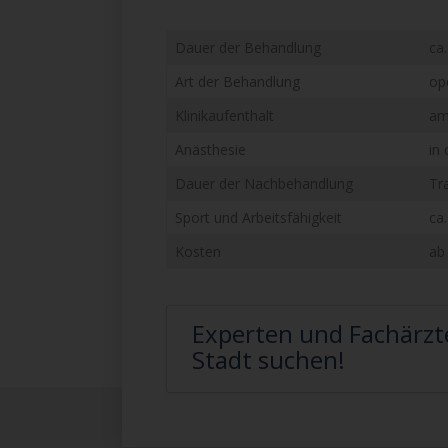
Dauer der Behandlung
ca.
Art der Behandlung
op
Klinikaufenthalt
am
Anästhesie
in
Dauer der Nachbehandlung
Tr
Sport und Arbeitsfähigkeit
ca
Kosten
ab
Experten und Fachärzte
Stadt suchen!