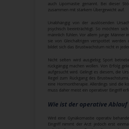
auch Lipomastie genannt. Bei dieser Störu
zusammen mit starkem Übergewicht auf.
Unabhängig von der auslösenden Ursac
psychisch beeinträchtigt. So möchten sich
männlich fühlen. Vor allem junge Männer in
sie von Gleichaltrigen verspottet werden
bildet sich das Brustwachstum nicht in jede
Nicht selten wird ausgiebig Sport betri
rückgängig machen wollen. Von Erfolg gekrö
aufgesucht wird. Gelingt es diesem, die U
Regel zum Rückgang des Brustwachstums. 
eine Hormontherapie. Allerdings sind die 
muss daher meist ein operativer Eingriff erf
Wie ist der operative Ablau
Wird eine Gynäkomastie operativ behande
Eingriff nimmt der Arzt jedoch erst ein