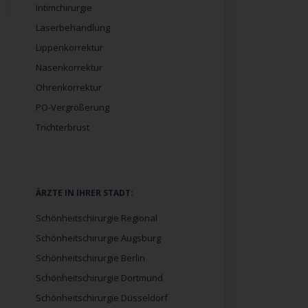
Intimchirurgie
Laserbehandlung
Lippenkorrektur
Nasenkorrektur
Ohrenkorrektur
PO-Vergrößerung
Trichterbrust
Navigation
ÄRZTE IN IHRER STADT:
überspringen
Schönheitschirurgie Regional
Schönheitschirurgie Augsburg
Schönheitschirurgie Berlin
Schönheitschirurgie Dortmund
Schönheitschirurgie Düsseldorf