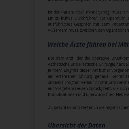
Ist der Patient noch minderjährig, muss ei
Ein zu frühes Durchführen der Operation so
ausführliches Gespräch mit dem Patiente
Außerdem muss zwischen den Operationsris
Welche Ärzte führen bei Mä
Bei dem Arzt, der die operative Brustkorr
Ästhetische und Plastische Chirurgie handeln
Je mehr Eingriffe dieser Art bisher vorgen
ein erfahrener Chirurg genaue Kenntni
unbeabsichtigten Verlauf nimmt und welch
auf Vorgehensweisen zurückgreift, die sich 
Komplikationen und unerwünschten Nebenwi
Zu beachten sind weiterhin die hygienischen 
Übersicht der Daten