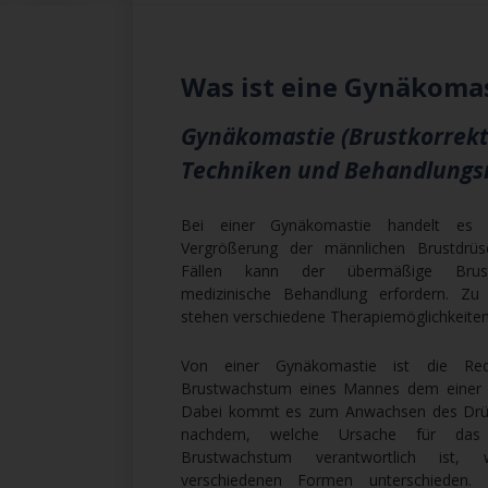
Was ist eine Gynäkoma
Gynäkomastie (Brustkorrekt
Techniken und Behandlung
Bei einer Gynäkomastie handelt es
Vergrößerung der männlichen Brustdrü
Fällen kann der übermäßige Brus
medizinische Behandlung erfordern. Z
stehen verschiedene Therapiemöglichkeiten
Von einer Gynäkomastie ist die R
Brustwachstum eines Mannes dem einer F
Dabei kommt es zum Anwachsen des Drü
nachdem, welche Ursache für das 
Brustwachstum verantwortlich ist, 
verschiedenen Formen unterschieden.