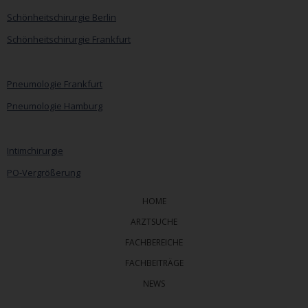
überspringen
Schönheitschirurgie Berlin
Schönheitschirurgie Frankfurt
Pneumologie Frankfurt
Pneumologie Hamburg
Intimchirurgie
PO-Vergrößerung
HOME
ARZTSUCHE
FACHBEREICHE
FACHBEITRÄGE
NEWS