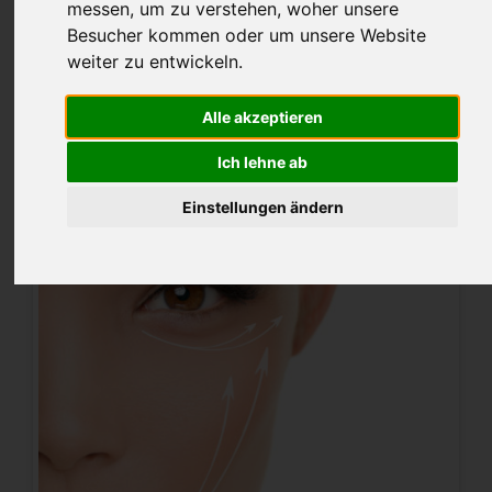
verhilft zum gewünschten Aussehen
messen, um zu verstehen, woher unsere
Besucher kommen oder um unsere Website
weiter zu entwickeln.
Alle akzeptieren
Ich lehne ab
Einstellungen ändern