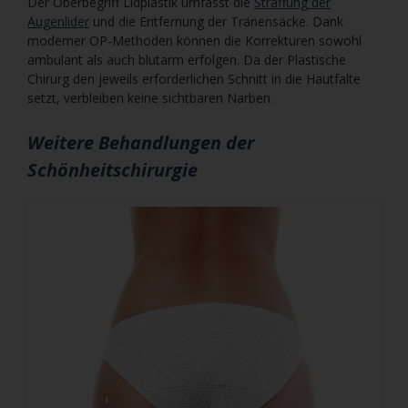
Der Oberbegriff Lidplastik umfasst die
Straffung der
Augenlider
und die Entfernung der Tränensäcke. Dank
moderner OP-Methoden können die Korrekturen sowohl
ambulant als auch blutarm erfolgen. Da der Plastische
Chirurg den jeweils erforderlichen Schnitt in die Hautfalte
setzt, verbleiben keine sichtbaren Narben.
Weitere Behandlungen der
Schönheitschirurgie