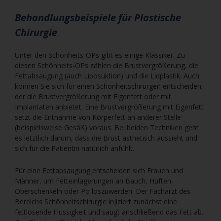
Behandlungsbeispiele für Plastische
Chirurgie
Unter den Schönheits-OPs gibt es einige Klassiker. Zu
diesen Schönheits-OPs zählen die Brustvergrößerung, die
Fettabsaugung (auch Liposuktion) und die Lidplastik. Auch
können Sie sich für einen Schönheitschirurgen entscheiden,
der die Brustvergrößerung mit Eigenfett oder mit
Implantaten anbietet. Eine Brustvergrößerung mit Eigenfett
setzt die Entnahme von Körperfett an anderer Stelle
(beispielsweise Gesäß) voraus. Bei beiden Techniken geht
es letztlich darum, dass die Brust ästhetisch aussieht und
sich für die Patientin natürlich anfühlt.
Für eine
Fettabsaugung
entscheiden sich Frauen und
Männer, um Fetteinlagerungen an Bauch, Hüften,
Oberschenkeln oder Po loszuwerden. Der Facharzt des
Bereichs Schönheitschirurgie injiziert zunächst eine
fettlösende Flüssigkeit und saugt anschließend das Fett ab.