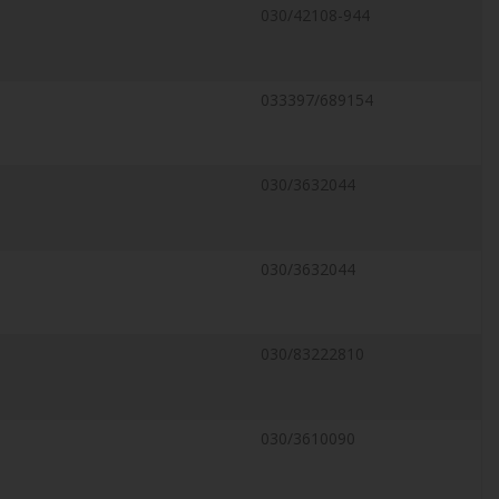
030/42108-944
033397/689154
030/3632044
030/3632044
030/83222810
030/3610090