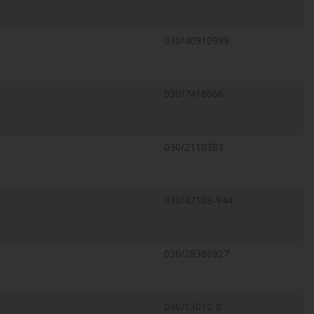
030/40910999
030/7416666
030/2110383
030/42108-944
030/28386927
030/13012-0