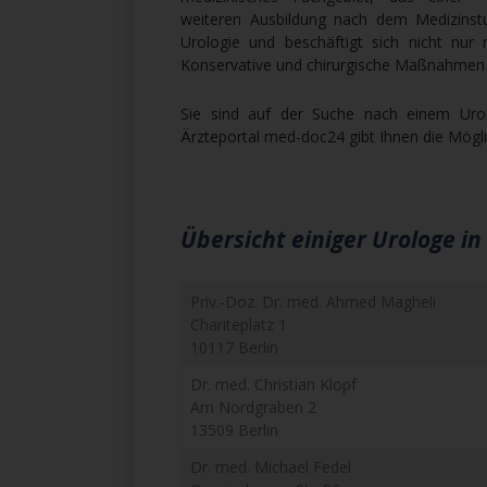
weiteren Ausbildung nach dem Medizinstud
Urologie und beschäftigt sich nicht nur
Konservative und chirurgische Maßnahmen 
Sie sind auf der Suche nach einem Urolo
Ärzteportal med-doc24 gibt Ihnen die Möglic
Übersicht einiger Urologe in 
Priv.-Doz. Dr. med. Ahmed Magheli
Chariteplatz 1
10117 Berlin
Dr. med. Christian Klopf
Am Nordgraben 2
13509 Berlin
Dr. med. Michael Fedel