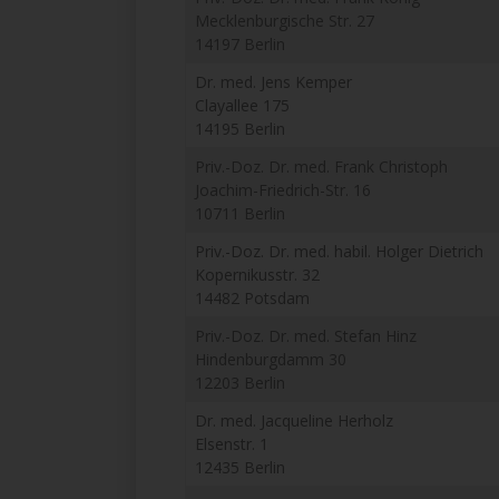
Mecklenburgische Str. 27
14197 Berlin
Dr. med. Jens Kemper
Clayallee 175
14195 Berlin
Priv.-Doz. Dr. med. Frank Christoph
Joachim-Friedrich-Str. 16
10711 Berlin
Priv.-Doz. Dr. med. habil. Holger Dietrich
Kopernikusstr. 32
14482 Potsdam
Priv.-Doz. Dr. med. Stefan Hinz
Hindenburgdamm 30
12203 Berlin
Dr. med. Jacqueline Herholz
Elsenstr. 1
12435 Berlin