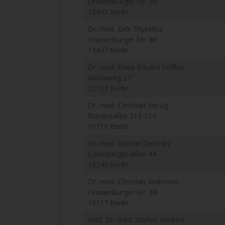
Oranienburger Str. 86
13437 Berlin
Dr. med. Dirk Thyselius
Oranienburger Str. 86
13437 Berlin
Dr. med. Klaus Eduard Söffker
Albulaweg 27
12107 Berlin
Dr. med. Christian Herzig
Bundesallee 213-214
10719 Berlin
Dr. med. Reimar Domnitz
Landsberger Allee 44
10249 Berlin
Dr. med. Christian Andersen
Oranienburger Str. 69
10117 Berlin
Prof. Dr. med. Steffen Weikert