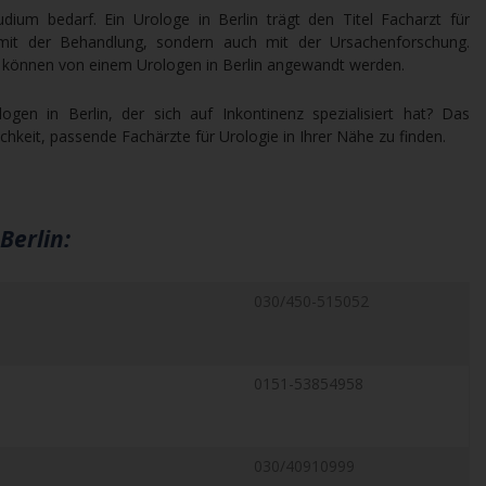
ium bedarf. Ein Urologe in Berlin trägt den Titel Facharzt für
 mit der Behandlung, sondern auch mit der Ursachenforschung.
können von einem Urologen in Berlin angewandt werden.
gen in Berlin, der sich auf Inkontinenz spezialisiert hat? Das
hkeit, passende Fachärzte für Urologie in Ihrer Nähe zu finden.
Berlin:
030/450-515052
0151-53854958
030/40910999