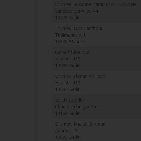
Dr. med. Susanne Hardung WB Urologie
Landsberger Allee 44
10249 Berlin
Dr. med. Lutz Zamboni
Thälmannstr. 1
16348 Wandlitz
Gisbert Bloedow
Heerstr. 435
13593 Berlin
Dr. med. Florian Wolkers
Heerstr. 435
13593 Berlin
Bettina Zeidler
Charlottenburger Str. 1
14169 Berlin
Dr. med. Khaled Othman
Adamstr. 3
13595 Berlin