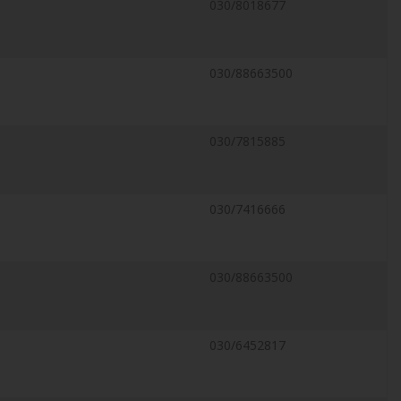
030/8018677
030/88663500
030/7815885
030/7416666
030/88663500
030/6452817