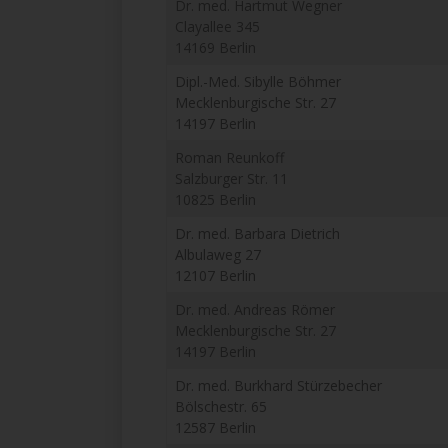
Dr. med. Hartmut Wegner
Clayallee 345
14169 Berlin
Dipl.-Med. Sibylle Böhmer
Mecklenburgische Str. 27
14197 Berlin
Roman Reunkoff
Salzburger Str. 11
10825 Berlin
Dr. med. Barbara Dietrich
Albulaweg 27
12107 Berlin
Dr. med. Andreas Römer
Mecklenburgische Str. 27
14197 Berlin
Dr. med. Burkhard Stürzebecher
Bölschestr. 65
12587 Berlin