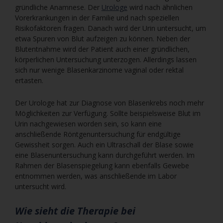
gründliche Anamnese. Der
Urologe
wird nach ähnlichen
Vorerkrankungen in der Familie und nach speziellen
Risikofaktoren fragen. Danach wird der Urin untersucht, um
etwa Spuren von Blut aufzeigen zu können. Neben der
Blutentnahme wird der Patient auch einer gründlichen,
körperlichen Untersuchung unterzogen. Allerdings lassen
sich nur wenige Blasenkarzinome vaginal oder rektal
ertasten.
Der Urologe hat zur Diagnose von Blasenkrebs noch mehr
Möglichkeiten zur Verfügung. Sollte beispielsweise Blut im
Urin nachgewiesen worden sein, so kann eine
anschließende Röntgenuntersuchung für endgültige
Gewissheit sorgen. Auch ein Ultraschall der Blase sowie
eine Blasenuntersuchung kann durchgeführt werden. Im
Rahmen der Blasenspiegelung kann ebenfalls Gewebe
entnommen werden, was anschließende im Labor
untersucht wird.
Wie sieht die Therapie bei