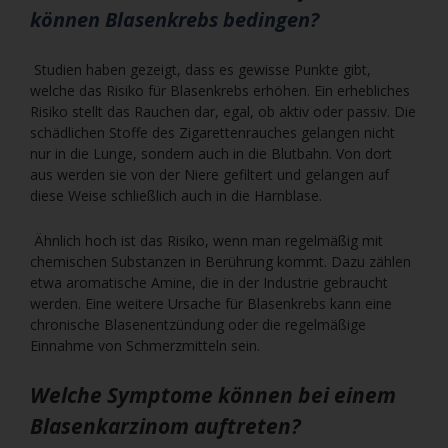
können Blasenkrebs bedingen?
Studien haben gezeigt, dass es gewisse Punkte gibt,
welche das Risiko für Blasenkrebs erhöhen. Ein erhebliches
Risiko stellt das Rauchen dar, egal, ob aktiv oder passiv. Die
schädlichen Stoffe des Zigarettenrauches gelangen nicht
nur in die Lunge, sondern auch in die Blutbahn. Von dort
aus werden sie von der Niere gefiltert und gelangen auf
diese Weise schließlich auch in die Harnblase.
Ähnlich hoch ist das Risiko, wenn man regelmäßig mit
chemischen Substanzen in Berührung kommt. Dazu zählen
etwa aromatische Amine, die in der Industrie gebraucht
werden. Eine weitere Ursache für Blasenkrebs kann eine
chronische Blasenentzündung oder die regelmäßige
Einnahme von Schmerzmitteln sein.
Welche Symptome können bei einem
Blasenkarzinom auftreten?