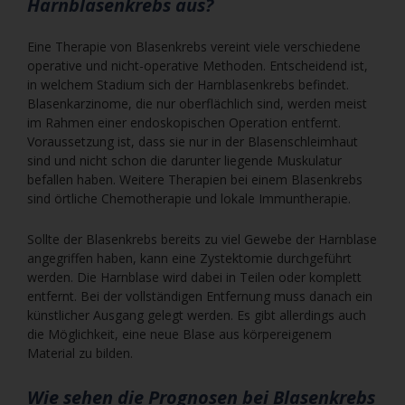
Harnblasenkrebs aus?
Eine Therapie von Blasenkrebs vereint viele verschiedene
operative und nicht-operative Methoden. Entscheidend ist,
in welchem Stadium sich der Harnblasenkrebs befindet.
Blasenkarzinome, die nur oberflächlich sind, werden meist
im Rahmen einer endoskopischen Operation entfernt.
Voraussetzung ist, dass sie nur in der Blasenschleimhaut
sind und nicht schon die darunter liegende Muskulatur
befallen haben. Weitere Therapien bei einem Blasenkrebs
sind örtliche Chemotherapie und lokale Immuntherapie.
Sollte der Blasenkrebs bereits zu viel Gewebe der Harnblase
angegriffen haben, kann eine Zystektomie durchgeführt
werden. Die Harnblase wird dabei in Teilen oder komplett
entfernt. Bei der vollständigen Entfernung muss danach ein
künstlicher Ausgang gelegt werden. Es gibt allerdings auch
die Möglichkeit, eine neue Blase aus körpereigenem
Material zu bilden.
Wie sehen die Prognosen bei Blasenkrebs