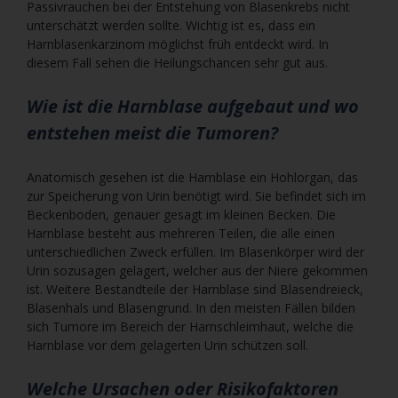
Passivrauchen bei der Entstehung von Blasenkrebs nicht
unterschätzt werden sollte. Wichtig ist es, dass ein
Harnblasenkarzinom möglichst früh entdeckt wird. In
diesem Fall sehen die Heilungschancen sehr gut aus.
Wie ist die Harnblase aufgebaut und wo
entstehen meist die Tumoren?
Anatomisch gesehen ist die Harnblase ein Hohlorgan, das
zur Speicherung von Urin benötigt wird. Sie befindet sich im
Beckenboden, genauer gesagt im kleinen Becken. Die
Harnblase besteht aus mehreren Teilen, die alle einen
unterschiedlichen Zweck erfüllen. Im Blasenkörper wird der
Urin sozusagen gelagert, welcher aus der Niere gekommen
ist. Weitere Bestandteile der Harnblase sind Blasendreieck,
Blasenhals und Blasengrund. In den meisten Fällen bilden
sich Tumore im Bereich der Harnschleimhaut, welche die
Harnblase vor dem gelagerten Urin schützen soll.
Welche Ursachen oder Risikofaktoren