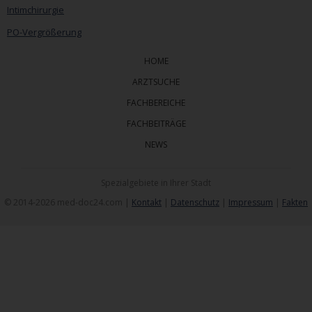
Intimchirurgie
PO-Vergrößerung
HOME
ARZTSUCHE
FACHBEREICHE
FACHBEITRÄGE
NEWS
Spezialgebiete in Ihrer Stadt
© 2014-2026 med-doc24.com |
Kontakt
|
Datenschutz
|
Impressum
|
Fakten