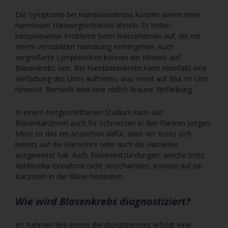
Die Symptome bei Harnblasenkrebs können denen einer
harmlosen Harnwegsinfektion ähneln. Es treten
beispielsweise Probleme beim Wasserlassen auf, die mit
einem verstärkten Harndrang einhergehen. Auch
vergrößerte Lymphknoten können ein Hinweis auf
Blasenkrebs sein. Bei Harnblasenkrebs kann ebenfalls eine
Verfärbung des Urins auftreten, was meist auf Blut im Urin
hinweist. Bemerkt wird eine rötlich-braune Verfärbung.
In einem fortgeschrittenen Stadium kann das
Blasenkarzinom auch für Schmerzen in den Flanken sorgen.
Meist ist das ein Anzeichen dafür, dass der Krebs sich
bereits auf die Harnröhre oder auch die Harnleiter
ausgeweitet hat. Auch Blasenentzündungen, welche trotz
Antibiotika-Einnahme nicht verschwinden, können auf ein
Karzinom in der Blase hindeuten.
Wie wird Blasenkrebs diagnostiziert?
Im Rahmen des ersten Beratungstermins erfolgt eine