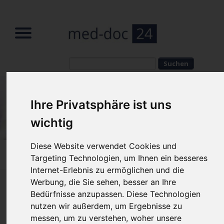
Suchbegriffe
Suchbegriffe
Ihre Privatsphäre ist uns
wichtig
Diese Website verwendet Cookies und
Home
»
Fachbereiche
»
Urologe
»
Blasenkrebs
Targeting Technologien, um Ihnen ein besseres
Internet-Erlebnis zu ermöglichen und die
Werbung, die Sie sehen, besser an Ihre
Blasenkrebs – was ist das?
Bedürfnisse anzupassen. Diese Technologien
nutzen wir außerdem, um Ergebnisse zu
messen, um zu verstehen, woher unsere