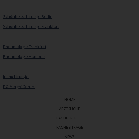
Navigation
überspringen
Schönheitschirurgie Berlin
Schönheitschirurgie Frankfurt
Pneumologie Frankfurt
Pneumologie Hamburg
Intimchirurgie
PO-Vergrößerung
HOME
ARZTSUCHE
FACHBEREICHE
FACHBEITRÄGE
NEWS