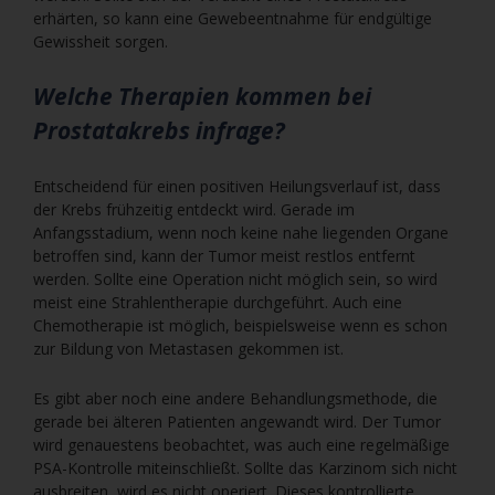
erhärten, so kann eine Gewebeentnahme für endgültige
Gewissheit sorgen.
Welche Therapien kommen bei
Prostatakrebs infrage?
Entscheidend für einen positiven Heilungsverlauf ist, dass
der Krebs frühzeitig entdeckt wird. Gerade im
Anfangsstadium, wenn noch keine nahe liegenden Organe
betroffen sind, kann der Tumor meist restlos entfernt
werden. Sollte eine Operation nicht möglich sein, so wird
meist eine Strahlentherapie durchgeführt. Auch eine
Chemotherapie ist möglich, beispielsweise wenn es schon
zur Bildung von Metastasen gekommen ist.
Es gibt aber noch eine andere Behandlungsmethode, die
gerade bei älteren Patienten angewandt wird. Der Tumor
wird genauestens beobachtet, was auch eine regelmäßige
PSA-Kontrolle miteinschließt. Sollte das Karzinom sich nicht
ausbreiten, wird es nicht operiert. Dieses kontrollierte