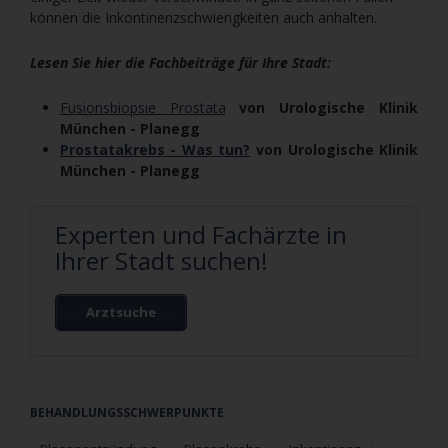
können die Inkontinenzschwierigkeiten auch anhalten.
Lesen Sie hier die Fachbeiträge für Ihre Stadt:
Fusionsbiopsie Prostata
von Urologische Klinik
München - Planegg
Prostatakrebs - Was tun?
von Urologische Klinik
München - Planegg
Experten und Fachärzte in
Ihrer Stadt suchen!
Arztsuche
Navigation
BEHANDLUNGSSCHWERPUNKTE
überspringen