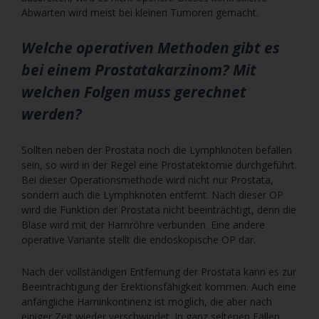
Abwarten wird meist bei kleinen Tumoren gemacht.
Welche operativen Methoden gibt es
bei einem Prostatakarzinom? Mit
welchen Folgen muss gerechnet
werden?
Sollten neben der Prostata noch die Lymphknoten befallen
sein, so wird in der Regel eine Prostatektomie durchgeführt.
Bei dieser Operationsmethode wird nicht nur Prostata,
sondern auch die Lymphknoten entfernt. Nach dieser OP
wird die Funktion der Prostata nicht beeinträchtigt, denn die
Blase wird mit der Harnröhre verbunden. Eine andere
operative Variante stellt die endoskopische OP dar.
Nach der vollständigen Entfernung der Prostata kann es zur
Beeinträchtigung der Erektionsfähigkeit kommen. Auch eine
anfängliche Harninkontinenz ist möglich, die aber nach
einiger Zeit wieder verschwindet. In ganz seltenen Fällen