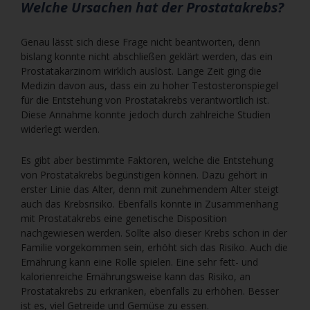
Welche Ursachen hat der Prostatakrebs?
Genau lässt sich diese Frage nicht beantworten, denn
bislang konnte nicht abschließen geklärt werden, das ein
Prostatakarzinom wirklich auslöst. Lange Zeit ging die
Medizin davon aus, dass ein zu hoher Testosteronspiegel
für die Entstehung von Prostatakrebs verantwortlich ist.
Diese Annahme konnte jedoch durch zahlreiche Studien
widerlegt werden.
Es gibt aber bestimmte Faktoren, welche die Entstehung
von Prostatakrebs begünstigen können. Dazu gehört in
erster Linie das Alter, denn mit zunehmendem Alter steigt
auch das Krebsrisiko. Ebenfalls konnte in Zusammenhang
mit Prostatakrebs eine genetische Disposition
nachgewiesen werden. Sollte also dieser Krebs schon in der
Familie vorgekommen sein, erhöht sich das Risiko. Auch die
Ernährung kann eine Rolle spielen. Eine sehr fett- und
kalorienreiche Ernährungsweise kann das Risiko, an
Prostatakrebs zu erkranken, ebenfalls zu erhöhen. Besser
ist es, viel Getreide und Gemüse zu essen.