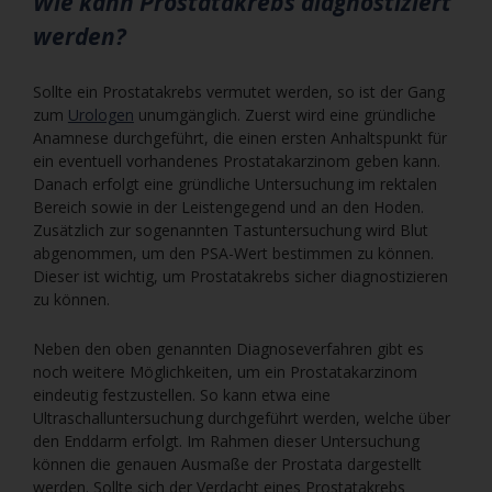
Wie kann Prostatakrebs diagnostiziert
werden?
Sollte ein Prostatakrebs vermutet werden, so ist der Gang
zum
Urologen
unumgänglich. Zuerst wird eine gründliche
Anamnese durchgeführt, die einen ersten Anhaltspunkt für
ein eventuell vorhandenes Prostatakarzinom geben kann.
Danach erfolgt eine gründliche Untersuchung im rektalen
Bereich sowie in der Leistengegend und an den Hoden.
Zusätzlich zur sogenannten Tastuntersuchung wird Blut
abgenommen, um den PSA-Wert bestimmen zu können.
Dieser ist wichtig, um Prostatakrebs sicher diagnostizieren
zu können.
Neben den oben genannten Diagnoseverfahren gibt es
noch weitere Möglichkeiten, um ein Prostatakarzinom
eindeutig festzustellen. So kann etwa eine
Ultraschalluntersuchung durchgeführt werden, welche über
den Enddarm erfolgt. Im Rahmen dieser Untersuchung
können die genauen Ausmaße der Prostata dargestellt
werden. Sollte sich der Verdacht eines Prostatakrebs