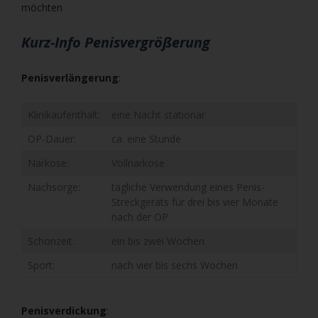
möchten
Kurz-Info Penisvergrößerung
Penisverlängerung
:
Klinikaufenthalt:
eine Nacht stationär
OP-Dauer:
ca. eine Stunde
Narkose:
Vollnarkose
Nachsorge:
tägliche Verwendung eines Penis-
Streckgeräts für drei bis vier Monate
nach der OP
Schonzeit:
ein bis zwei Wochen
Sport:
nach vier bis sechs Wochen
Penisverdickung
: