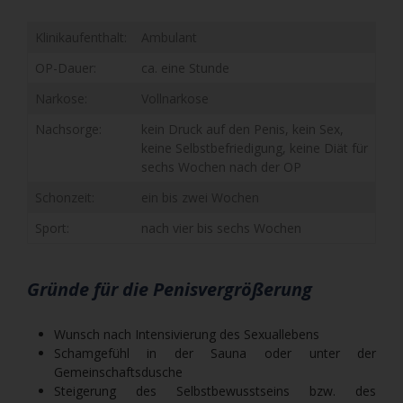
Klinikaufenthalt:
Ambulant
OP-Dauer:
ca. eine Stunde
Narkose:
Vollnarkose
Nachsorge:
kein Druck auf den Penis, kein Sex,
keine Selbstbefriedigung, keine Diät für
sechs Wochen nach der OP
Schonzeit:
ein bis zwei Wochen
Sport:
nach vier bis sechs Wochen
Gründe für die Penisvergrößerung
Wunsch nach Intensivierung des Sexuallebens
Schamgefühl in der Sauna oder unter der
Gemeinschaftsdusche
Steigerung des Selbstbewusstseins bzw. des