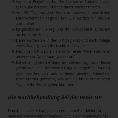
Vor dem Eingriff dürfen Sie bis sechs Stunden davor
Essen und bis zwei Stunden davor Wasser trinken.
Am OP-Tag werden Sie von unseren freundlichen
Mitarbeiterinnen begrüßt und Sie werden für die OP
vorbereitet
Ihr plastischer Chirurg und Ihr Narkosearzt sprechen
nochmal mit Ihnen
Dann werden Sie in den OP begleitet und nach Anlage
eines Zugangs wird die Narkose eingeleitet
Nach der OP wachen Sie unter einer Wärmedecke in
unserem Aufwachraum wieder auf
Entweder gehen Sie dann am selben Tag nach Hause
(wenn nur eine Penisverdickung durchgeführt wurde)
oder werden von uns in eines unserer Patienten-
Einzelzimmer gebracht, wo wir uns bis zum nächsten
Tag um Ihr Wohlergehen kümmern
Die Nachbehandlung bei der Penis-OP
Damit die erzielte Längenzunahme dauerhaft bleibt, ist
nach der Penisverlängerungs-OP eine Nachbehandlung mit