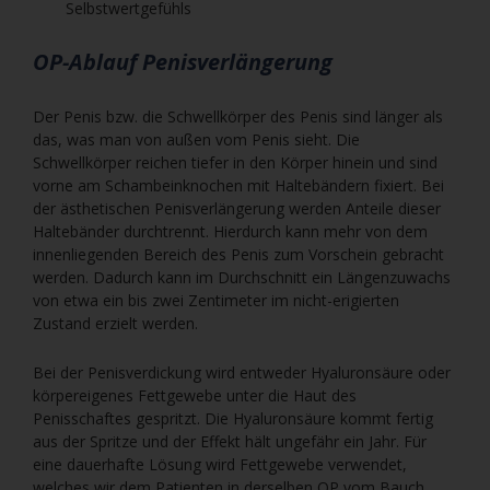
Selbstwertgefühls
OP-Ablauf Penisverlängerung
Der Penis bzw. die Schwellkörper des Penis sind länger als
das, was man von außen vom Penis sieht. Die
Schwellkörper reichen tiefer in den Körper hinein und sind
vorne am Schambeinknochen mit Haltebändern fixiert. Bei
der ästhetischen Penisverlängerung werden Anteile dieser
Haltebänder durchtrennt. Hierdurch kann mehr von dem
innenliegenden Bereich des Penis zum Vorschein gebracht
werden. Dadurch kann im Durchschnitt ein Längenzuwachs
von etwa ein bis zwei Zentimeter im nicht-erigierten
Zustand erzielt werden.
Bei der Penisverdickung wird entweder Hyaluronsäure oder
körpereigenes Fettgewebe unter die Haut des
Penisschaftes gespritzt. Die Hyaluronsäure kommt fertig
aus der Spritze und der Effekt hält ungefähr ein Jahr. Für
eine dauerhafte Lösung wird Fettgewebe verwendet,
welches wir dem Patienten in derselben OP vom Bauch