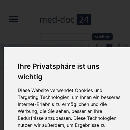
Suchbegriffe
Suchbegriffe
Ihre Privatsphäre ist uns
wichtig
Diese Website verwendet Cookies und
Home
»
Fachbeiträge
»
Penisvergrößerung
Targeting Technologien, um Ihnen ein besseres
Internet-Erlebnis zu ermöglichen und die
Penisvergrößerung München
Werbung, die Sie sehen, besser an Ihre
Bedürfnisse anzupassen. Diese Technologien
nutzen wir außerdem, um Ergebnisse zu