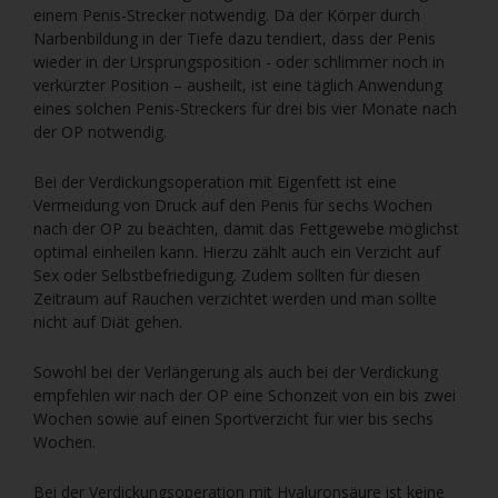
einem Penis-Strecker notwendig. Da der Körper durch
Narbenbildung in der Tiefe dazu tendiert, dass der Penis
wieder in der Ursprungsposition - oder schlimmer noch in
verkürzter Position – ausheilt, ist eine täglich Anwendung
eines solchen Penis-Streckers für drei bis vier Monate nach
der OP notwendig.
Bei der Verdickungsoperation mit Eigenfett ist eine
Vermeidung von Druck auf den Penis für sechs Wochen
nach der OP zu beachten, damit das Fettgewebe möglichst
optimal einheilen kann. Hierzu zählt auch ein Verzicht auf
Sex oder Selbstbefriedigung. Zudem sollten für diesen
Zeitraum auf Rauchen verzichtet werden und man sollte
nicht auf Diät gehen.
Sowohl bei der Verlängerung als auch bei der Verdickung
empfehlen wir nach der OP eine Schonzeit von ein bis zwei
Wochen sowie auf einen Sportverzicht für vier bis sechs
Wochen.
Bei der Verdickungsoperation mit Hyaluronsäure ist keine