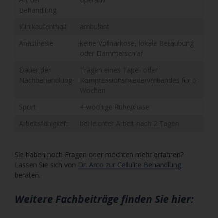
Behandlung
Klinikaufenthalt
ambulant
Anästhesie
keine Vollnarkose, lokale Betäubung
oder Dämmerschlaf
Dauer der
Tragen eines Tape- oder
Nachbehandlung
Kompressionsmiederverbandes für 6
Wochen
Sport
4-wöchige Ruhephase
Arbeitsfähigkeit
bei leichter Arbeit nach 2 Tagen
Sie haben noch Fragen oder möchten mehr erfahren?
Lassen Sie sich von
Dr. Arco zur Cellulite Behandlung
beraten.
Weitere Fachbeiträge finden Sie hier: