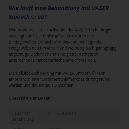
Wie läuft eine Behandlung mit VASER
Smooth ® ab?
Eine moderne Ultraschallsonde der VASER Technologie
beseitigt sanft die fehlerhaften Strukturen des
Bindegewebes. Danach wird das darüber liegende
Fettgewebe neu umverteilt und wo nötig auch geringfügig
abgesaugt. Dadurch kann eine glatte, ästhetisch
ansprechende Hautoberfläche erreicht werden.
Die Cellulite-Behandlung mit VASER Smooth ® kann
ambulant in einer Dämmerschlafnarkose durchgeführt
werden und dauert ca. 1,5 Stunden.
Übersicht der Daten
Dauer der
ca. 1-2 Stunden
Behandlung
Art der
operativ