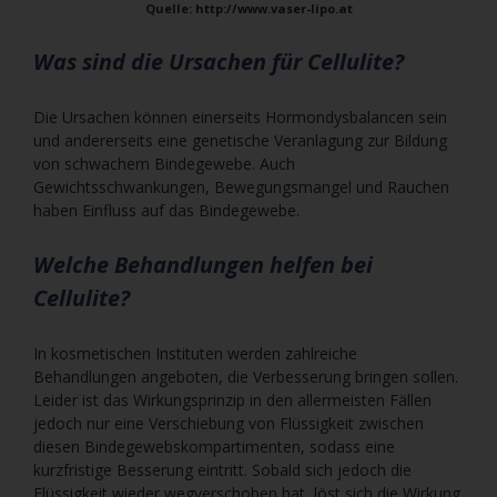
Quelle: http://www.vaser-lipo.at
Was sind die Ursachen für Cellulite?
Die Ursachen können einerseits Hormondysbalancen sein
und andererseits eine genetische Veranlagung zur Bildung
von schwachem Bindegewebe. Auch
Gewichtsschwankungen, Bewegungsmangel und Rauchen
haben Einfluss auf das Bindegewebe.
Welche Behandlungen helfen bei
Cellulite?
In kosmetischen Instituten werden zahlreiche
Behandlungen angeboten, die Verbesserung bringen sollen.
Leider ist das Wirkungsprinzip in den allermeisten Fällen
jedoch nur eine Verschiebung von Flüssigkeit zwischen
diesen Bindegewebskompartimenten, sodass eine
kurzfristige Besserung eintritt. Sobald sich jedoch die
Flüssigkeit wieder wegverschoben hat, löst sich die Wirkung