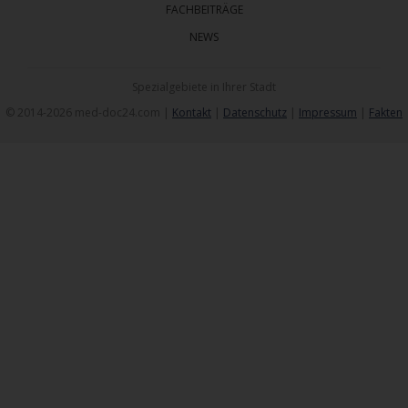
FACHBEITRÄGE
NEWS
Spezialgebiete in Ihrer Stadt
© 2014-2026 med-doc24.com |
Kontakt
|
Datenschutz
|
Impressum
|
Fakten