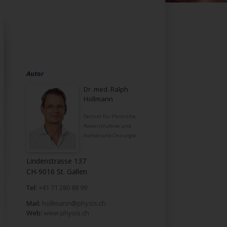
Autor
Dr. med. Ralph
Hollmann
Fachrzt für Plastische,
Rekonstruktive und
Ästhetische Chirurgie
Lindenstrasse 137
CH-9016 St. Gallen
Tel:
+41 71 280 88 99
Mail:
hollmann@physis.ch
Web:
www.physis.ch