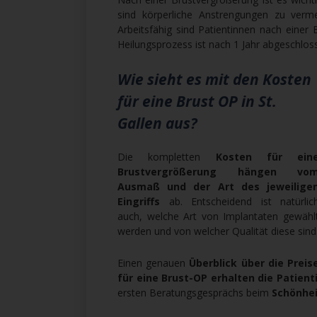
sind körperliche Anstrengungen zu verm
Arbeitsfähig sind Patientinnen nach einer
Heilungsprozess ist nach 1 Jahr abgeschlos
Wie sieht es mit den Kosten
für eine Brust OP in St.
Gallen aus?
Die kompletten
Kosten für ein
Brustvergrößerung hängen vo
Ausmaß und der Art des jeweilige
Eingriffs
ab. Entscheidend ist natürlic
auch, welche Art von Implantaten gewähl
werden und von welcher Qualität diese sind
Einen genauen
Überblick über die Preis
für eine Brust-OP erhalten die Patient
ersten Beratungsgesprächs beim
Schönhe