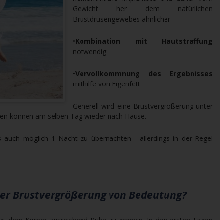
Gewicht her dem natürlichen
Brustdrüsengewebes ähnlicher
•
Kombination mit Hautstraffung
notwendig
•
Vervollkommnung des Ergebnisses
mithilfe von Eigenfett
Generell wird eine Brustvergrößerung unter
nnen können am selben Tag wieder nach Hause.
s auch möglich 1 Nacht zu übernachten - allerdings in der Regel
 der Brustvergrößerung von Bedeutung?
tig, dem Körper ausreichend Ruhe zu gönnen. In den ersten Tagen