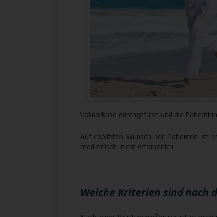
Vollnarkose durchgeführt und die Patienti
Auf expliziten Wunsch der Patienten ist e
medizinisch nicht erforderlich.
Welche Kriterien sind nach
Nach einer Brustvergrößerung ist es wich