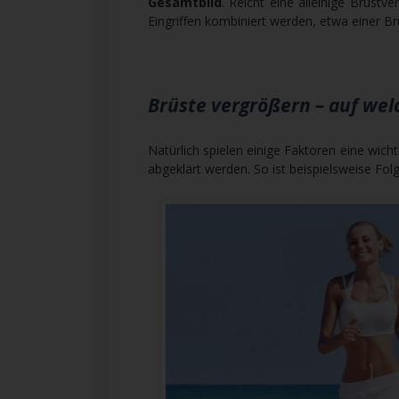
Gesamtbild
. Reicht eine alleinige Brust
Eingriffen kombiniert werden, etwa einer Br
Brüste vergrößern – auf we
Natürlich spielen einige Faktoren eine wicht
abgeklärt werden. So ist beispielsweise Fol