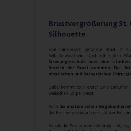
Brustvergrößerung St. 
Silhouette
Eine harmonisch geformte Brust ist Aus
Selbstbewusstsein. Doch oft klaffen W
Schwangerschaft oder einer starke
Bereich der Brust kommen
. Eine
Br
plastischen und ästhetischen Chirurgi
Dabei kommt es in erster Linie darauf an, 
weiblichen Körper passt.
Auch die
anatomischen Gegebenheite
der Brustvergrößerung erreicht werden kan
Sobald die Proportionen stimmig sind, ergi