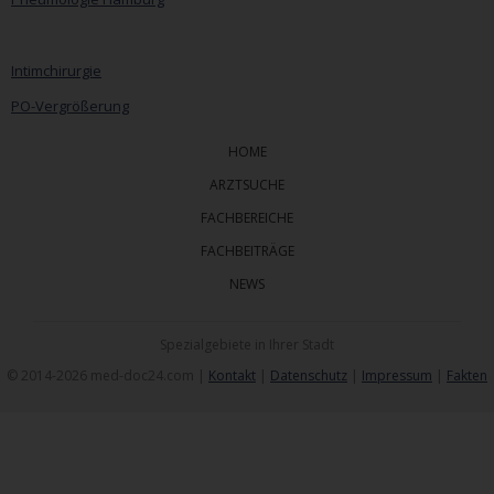
Intimchirurgie
PO-Vergrößerung
HOME
ARZTSUCHE
FACHBEREICHE
FACHBEITRÄGE
NEWS
Spezialgebiete in Ihrer Stadt
© 2014-2026 med-doc24.com |
Kontakt
|
Datenschutz
|
Impressum
|
Fakten