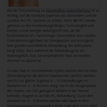
Bei der Entscheidung zur
dauerhaften Haarentfernung
ist es
wichtig, auf die fachliche Expertise des Behandlers und die
Qualität des IPL-Systems zu achten. Nicht alle IPL-Geräte
gehören zu den hochleistungsfähigen Technologien und
können somit weniger wirkungsvoll sein, als die
hochmoderne IPL-Technologie. Diese bietet eine variable
Formationsmöglichkeit der Energiepulse und ermöglicht
eine gezielte und effektive Behandlung. Ein Kühlsystem
sorgt dafür, dass während der Behandlung nur ein
Wärmegefühl, bzw. bei empfindlicher Haut ein leichtes
Brennen zu spüren ist.
Da das Haar in verschiedenen Zyklen wächst und mit einer
Behandlung nur die aktiven Haarwurzeln zerstört werden,
sind für ein glattes Ergebnis 6 – 10 Behandlungen im
Abstand von 4 – 8 Wochen nötig. Nur in der Anagenphase
des Haares, wo sich genügend Melanin in der Wurzel
befindet, reagiert es auf die IPL-Behandlung. Durch den
Abstand von 4 – 8 Wochen werden alle Haare in ihrer
Wachstumsphase behandelt und die Haut wird schön glatt.