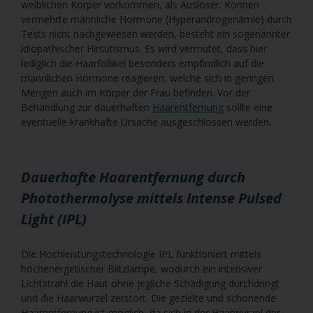
weiblichen Körper vorkommen, als Auslöser. Können
vermehrte männliche Hormone (Hyperandrogenämie) durch
Tests nicht nachgewiesen werden, besteht ein sogenannter
idiopathischer Hirsutismus. Es wird vermutet, dass hier
lediglich die Haarfollikel besonders empfindlich auf die
männlichen Hormone reagieren, welche sich in geringen
Mengen auch im Körper der Frau befinden. Vor der
Behandlung zur dauerhaften
Haarentfernung
sollte eine
eventuelle krankhafte Ursache ausgeschlossen werden.
Dauerhafte Haarentfernung durch
Photothermolyse mittels Intense Pulsed
Light (IPL)
Die Hochleistungstechnologie IPL funktioniert mittels
hochenergetischer Blitzlampe, wodurch ein intensiver
Lichtstrahl die Haut ohne jegliche Schädigung durchdringt
und die Haarwurzel zerstört. Die gezielte und schonende
Haarentfernung ist möglich, da sich in der Haarwurzel der