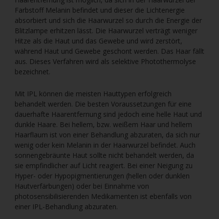
Farbstoff Melanin befindet und dieser die Lichtenergie
absorbiert und sich die Haarwurzel so durch die Energie der
Blitzlampe erhitzen lässt. Die Haarwurzel verträgt weniger
Hitze als die Haut und das Gewebe und wird zerstört,
während Haut und Gewebe geschont werden. Das Haar fällt
aus. Dieses Verfahren wird als selektive Photothermolyse
bezeichnet.
Mit IPL können die meisten Hauttypen erfolgreich
behandelt werden. Die besten Voraussetzungen für eine
dauerhafte Haarentfernung sind jedoch eine helle Haut und
dunkle Haare. Bei hellem, bzw. weißem Haar und hellem
Haarflaum ist von einer Behandlung abzuraten, da sich nur
wenig oder kein Melanin in der Haarwurzel befindet. Auch
sonnengebräunte Haut sollte nicht behandelt werden, da
sie empfindlicher auf Licht reagiert. Bei einer Neigung zu
Hyper- oder Hypopigmentierungen (hellen oder dunklen
Hautverfärbungen) oder bei Einnahme von
photosensibilisierenden Medikamenten ist ebenfalls von
einer IPL-Behandlung abzuraten.