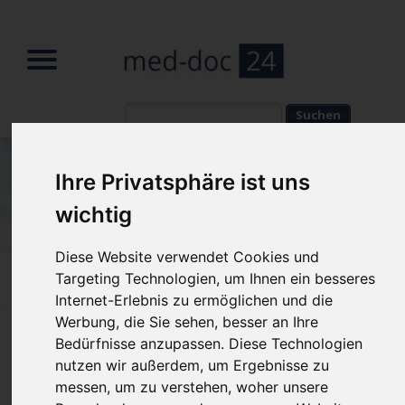
Suchbegriffe
Suchbegriffe
Ihre Privatsphäre ist uns
wichtig
Diese Website verwendet Cookies und
Targeting Technologien, um Ihnen ein besseres
Home
»
Fachbeiträge
»
Dauerhafte Haarentfernung
Internet-Erlebnis zu ermöglichen und die
Werbung, die Sie sehen, besser an Ihre
Dauerhafte Haarentfernung dank
Bedürfnisse anzupassen. Diese Technologien
nutzen wir außerdem, um Ergebnisse zu
moderner Technologie in München
messen, um zu verstehen, woher unsere